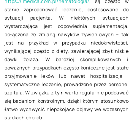
https://imedica.com.pl/hematologia/
, są często w
stanie zaproponować leczenie, dostosowane do
sytuacji pacjenta. W niektórych sytuacjach
wystarczająca jest odpowiednia suplementacja,
połączona ze zmianą nawyków żywieniowych – tak
jest na przykład w przypadku niedokrwistości,
wynikającej często z diety, zawierającej zbyt niskie
dawki żelaza. W bardziej skomplikowanych i
poważnych przypadkach często konieczne jest stałe
przyjmowanie leków lub nawet hospitalizacja i
systematyczne leczenie, prowadzone przez personel
szpitala. W związku z tym warto regularnie poddawać
się badaniom kontrolnym, dzięki którym stosunkowo
łatwo wychwycić niepokojące objawy we wczesnych
stadiach chorób.