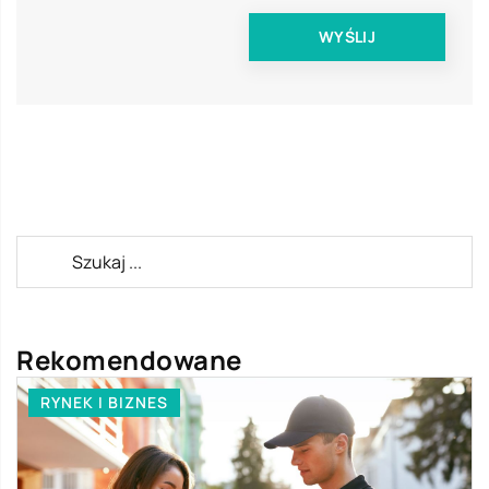
Rekomendowane
RYNEK I BIZNES