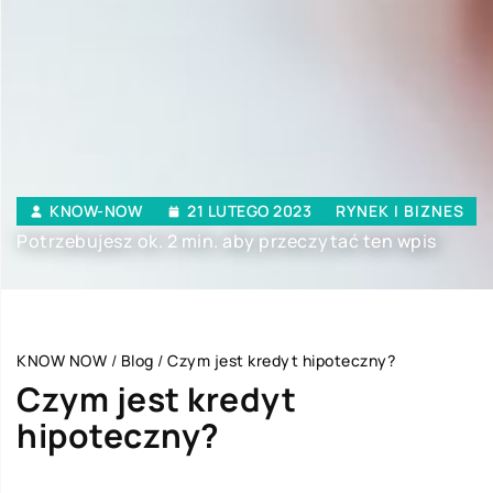
KNOW-NOW
21 LUTEGO 2023
RYNEK I BIZNES
Potrzebujesz ok. 2 min. aby przeczytać ten wpis
KNOW NOW
/
Blog
/
Czym jest kredyt hipoteczny?
Czym jest kredyt
hipoteczny?