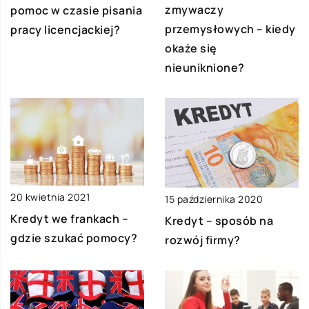
zmywaczy
pomoc w czasie pisania
przemysłowych – kiedy
pracy licencjackiej?
okaże się
nieuniknione?
20 kwietnia 2021
15 października 2020
Kredyt we frankach –
Kredyt – sposób na
gdzie szukać pomocy?
rozwój firmy?