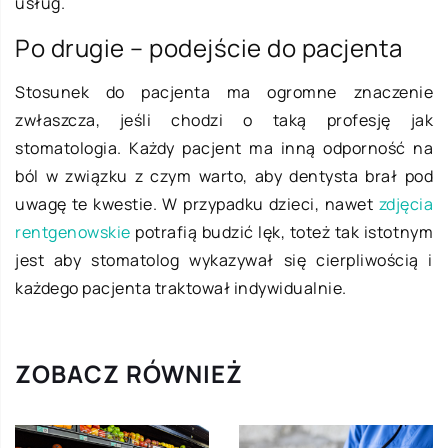
usług.
Po drugie – podejście do pacjenta
Stosunek do pacjenta ma ogromne znaczenie
zwłaszcza, jeśli chodzi o taką profesję jak
stomatologia. Każdy pacjent ma inną odporność na
ból w związku z czym warto, aby dentysta brał pod
uwagę te kwestie. W przypadku dzieci, nawet
zdjęcia
rentgenowskie
potrafią budzić lęk, toteż tak istotnym
jest aby stomatolog wykazywał się cierpliwością i
każdego pacjenta traktował indywidualnie.
ZOBACZ RÓWNIEŻ