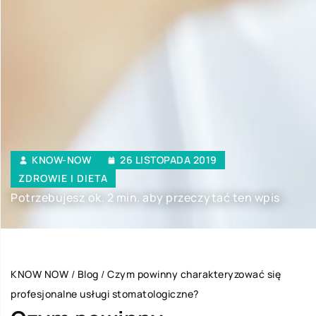
KNOW-NOW
26 LISTOPADA 2019
ZDROWIE I DIETA
Potrzebujesz ok. 2 min. aby przeczytać ten wpis
KNOW NOW
/
Blog
/
Czym powinny charakteryzować się
profesjonalne usługi stomatologiczne?