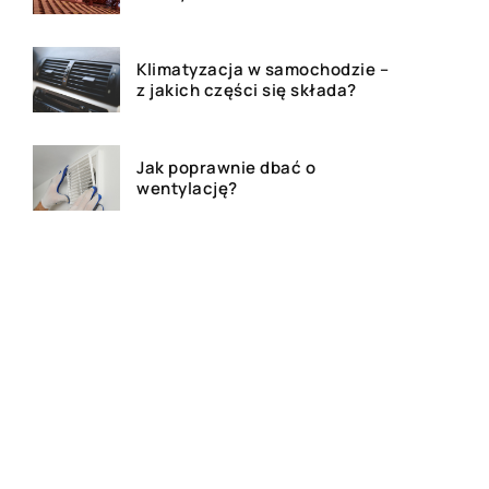
Klimatyzacja w samochodzie –
z jakich części się składa?
Jak poprawnie dbać o
wentylację?
Czym jest kredyt hipoteczny?
Dlaczego warto posiadać
uchwyt na telefon podczas
podróży samochodem?
Akcesoria religijne do
codziennego użytku – jakie