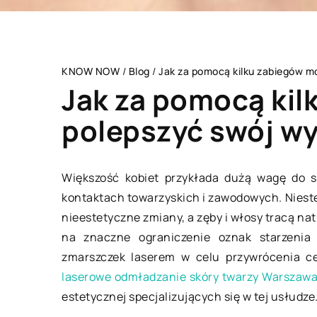
KNOW NOW
/
Blog
/
Jak za pomocą kilku zabiegów m
Jak za pomocą ki
polepszyć swój w
DOM
Większość kobiet przykłada dużą wagę do s
kontaktach towarzyskich i zawodowych. Niestety
nieestetyczne zmiany, a zęby i włosy tracą nat
na znaczne ograniczenie oznak starzenia 
zmarszczek laserem w celu przywrócenia cer
laserowe odmładzanie skóry twarzy Warszaw
estetycznej specjalizujących się w tej usłudze