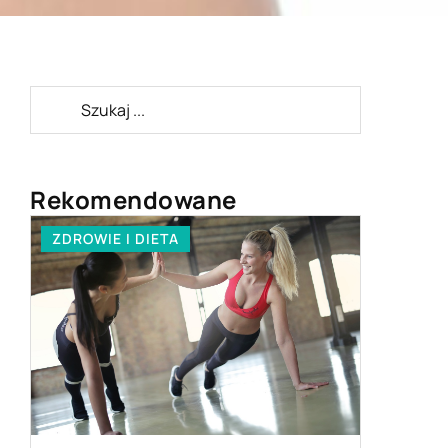
Rekomendowane
ZDROWIE I DIETA
DOM