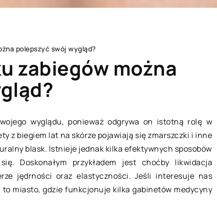
ożna polepszyć swój wygląd?
lku zabiegów można
ygląd?
STYL ŻYCIA
wojego wyglądu, ponieważ odgrywa on istotną rolę w
 z biegiem lat na skórze pojawiają się zmarszczki i inne
uralny blask. Istnieje jednak kilka efektywnych sposobów
się. Doskonałym przykładem jest choćby likwidacja
ze jędrności oraz elastyczności. Jeśli interesuje nas
a
to miasto, gdzie funkcjonuje kilka gabinetów medycyny
.