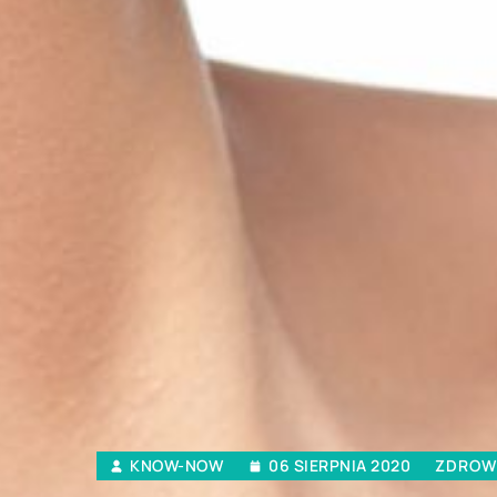
KNOW-NOW
06 SIERPNIA 2020
ZDROWI