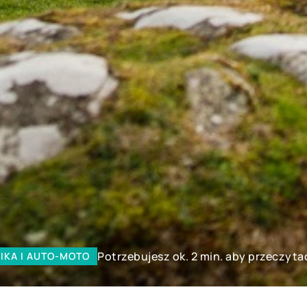
Potrzebujesz ok. 2 min. aby przeczyta
IKA I AUTO-MOTO