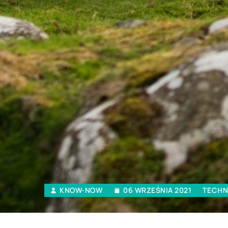
KNOW-NOW
06 WRZEŚNIA 2021
TECHN