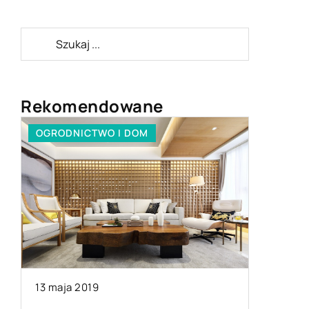
Rekomendowane
DNICTWO I DOM
WYPOCZYNEK
a 2019
13 lipca 2020