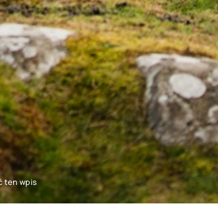
ć ten wpis