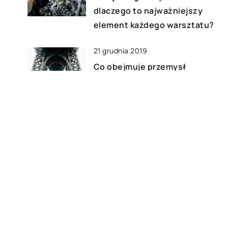
dlaczego to najważniejszy
element każdego warsztatu?
21 grudnia 2019
Co obejmuje przemysł
metalowy?
24 stycznia 2020
Przy użyciu jakich rozwiązań
można przymocować maszt?