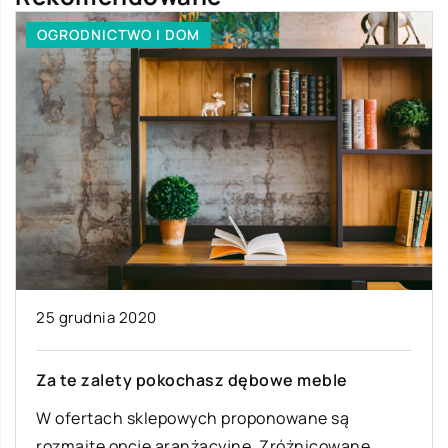
OGRODNICTWO I DOM
25 grudnia 2020
Za te zalety pokochasz dębowe meble
W ofertach sklepowych proponowane są
rozmaite opcje aranżacyjne. Zróżnicowane