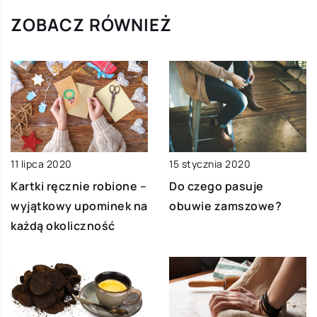
ZOBACZ RÓWNIEŻ
15 stycznia 2020
11 lipca 2020
Do czego pasuje
Kartki ręcznie robione –
obuwie zamszowe?
wyjątkowy upominek na
każdą okoliczność