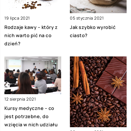
19 lipca 2021
05 stycznia 2021
Rodzaje kawy – który z
Jak szybko wyrobić
nich warto pić na co
ciasto?
dzień?
12 sierpnia 2021
Kursy medyczne – co
jest potrzebne, do
wzięcia w nich udziału