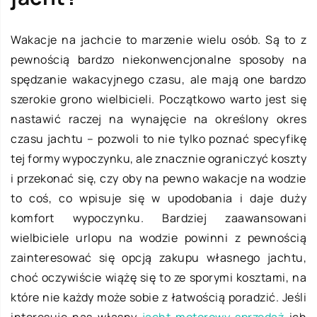
Wakacje na jachcie to marzenie wielu osób. Są to z
pewnością bardzo niekonwencjonalne sposoby na
spędzanie wakacyjnego czasu, ale mają one bardzo
szerokie grono wielbicieli. Początkowo warto jest się
nastawić raczej na wynajęcie na określony okres
czasu jachtu – pozwoli to nie tylko poznać specyfikę
tej formy wypoczynku, ale znacznie ograniczyć koszty
i przekonać się, czy oby na pewno wakacje na wodzie
to coś, co wpisuje się w upodobania i daje duży
komfort wypoczynku. Bardziej zaawansowani
wielbiciele urlopu na wodzie powinni z pewnością
zainteresować się opcją zakupu własnego jachtu,
choć oczywiście wiążę się to ze sporymi kosztami, na
które nie każdy może sobie z łatwością poradzić. Jeśli