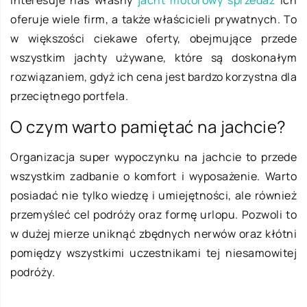
interesuje nas własny
jacht motorowy sprzedaż
ich
oferuje wiele firm, a także właścicieli prywatnych. To
w większości ciekawe oferty, obejmujące przede
wszystkim jachty używane, które są doskonałym
rozwiązaniem, gdyż ich cena jest bardzo korzystna dla
przeciętnego portfela.
O czym warto pamiętać na jachcie?
Organizacja super wypoczynku na jachcie to przede
wszystkim zadbanie o komfort i wyposażenie. Warto
posiadać nie tylko wiedzę i umiejętności, ale również
przemyśleć cel podróży oraz formę urlopu. Pozwoli to
w dużej mierze uniknąć zbędnych nerwów oraz kłótni
pomiędzy wszystkimi uczestnikami tej niesamowitej
podróży.