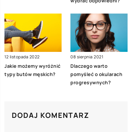
wybrać odpowiedni?
12 listopada 2022
08 sierpnia 2021
Jakie możemy wyróżnić
Dlaczego warto
typy butów męskich?
pomyśleć o okularach
progresywnych?
DODAJ KOMENTARZ