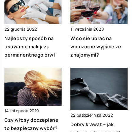
22 grudnia 2022
11 września 2020
Najlepszy sposób na
W co się ubrać na
usuwanie makijażu
wieczorne wyjście ze
permanentnego brwi
znajomymi?
14 listopada 2019
22 października 2022
Czy włosy doczepiane
Dobry krawat – jak
to bezpieczny wybór?