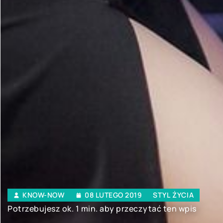
KNOW-NOW
08 LUTEGO 2019
STYL ŻYCIA
Potrzebujesz ok. 1 min. aby przeczytać ten wpis