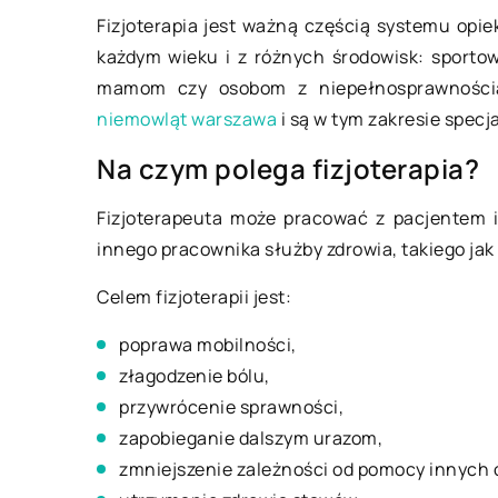
Fizjoterapia jest ważną częścią systemu opie
każdym wieku i z różnych środowisk: sporto
mamom czy osobom z niepełnosprawnością
niemowląt warszawa
i są w tym zakresie specja
Na czym polega fizjoterapia?
Fizjoterapeuta może pracować z pacjentem i
innego pracownika służby zdrowia, takiego jak
Celem fizjoterapii jest:
poprawa mobilności,
złagodzenie bólu,
przywrócenie sprawności,
zapobieganie dalszym urazom,
25 maja 2019
zmniejszenie zależności od pomocy innych 