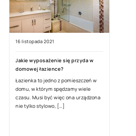
16 listopada 2021
Jakie wyposażenie się przyda w
domowej łazience?
Łazienka to jedno z pomieszczeń w
,
domu, w którym spędzamy wiele
czasu. Musi być więc ona urządzona
nie tylko stylowo, […]
ą
25 maja 