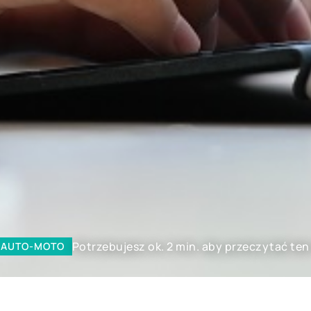
Potrzebujesz ok. 2 min. aby przeczytać ten
I AUTO-MOTO