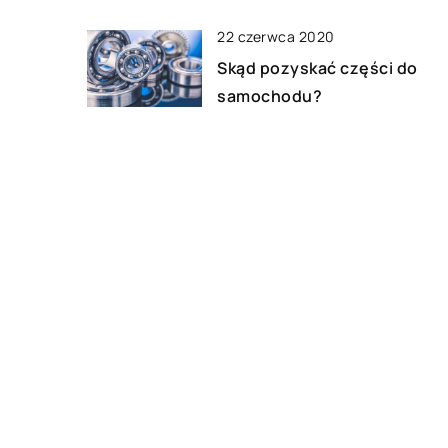
22 czerwca 2020
Skąd pozyskać części do
samochodu?
12 stycznia 2020
Rodzaje opon
DODAJ KOMENTARZ