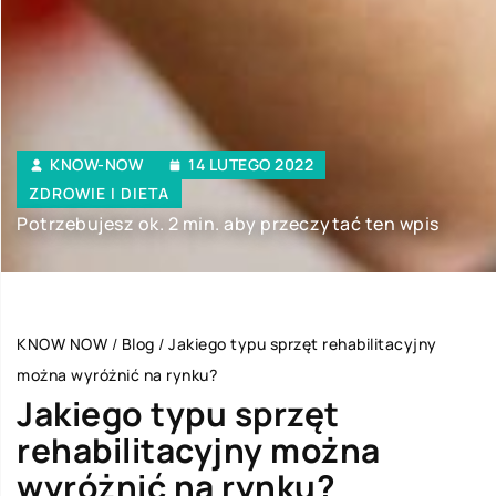
KNOW-NOW
14 LUTEGO 2022
ZDROWIE I DIETA
Potrzebujesz ok. 2 min. aby przeczytać ten wpis
KNOW NOW
/
Blog
/
Jakiego typu sprzęt rehabilitacyjny
można wyróżnić na rynku?
Jakiego typu sprzęt
rehabilitacyjny można
wyróżnić na rynku?