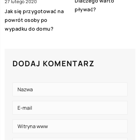
Dlaczego warto
27 lutego 2020
pływać?
Jak się przygotować na
powrót osoby po
wypadku do domu?
DODAJ KOMENTARZ