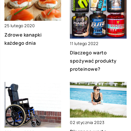
25 lutego 2020
Zdrowe kanapki
każdego dnia
11 lutego 2022
Dlaczego warto
spożywać produkty
proteinowe?
02 stycznia 2023