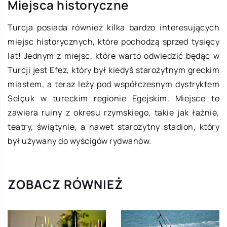
Miejsca historyczne
Turcja posiada również kilka bardzo interesujących
miejsc historycznych, które pochodzą sprzed tysięcy
lat! Jednym z miejsc, które warto odwiedzić będąc w
Turcji jest Efez, który był kiedyś starożytnym greckim
miastem, a teraz leży pod współczesnym dystryktem
Selçuk w tureckim regionie Egejskim. Miejsce to
zawiera ruiny z okresu rzymskiego, takie jak łaźnie,
teatry, świątynie, a nawet starożytny stadion, który
był używany do wyścigów rydwanów.
ZOBACZ RÓWNIEŻ