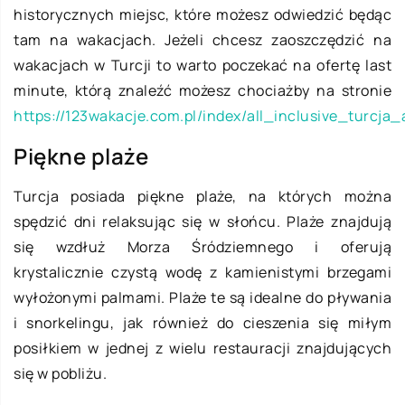
historycznych miejsc, które możesz odwiedzić będąc
tam na wakacjach. Jeżeli chcesz zaoszczędzić na
wakacjach w Turcji to warto poczekać na ofertę last
minute, którą znaleźć możesz chociażby na stronie
https://123wakacje.com.pl/index/all_inclusive_turcja_a
Piękne plaże
Turcja posiada piękne plaże, na których można
spędzić dni relaksując się w słońcu. Plaże znajdują
się wzdłuż Morza Śródziemnego i oferują
krystalicznie czystą wodę z kamienistymi brzegami
wyłożonymi palmami. Plaże te są idealne do pływania
i snorkelingu, jak również do cieszenia się miłym
posiłkiem w jednej z wielu restauracji znajdujących
się w pobliżu.