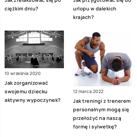
Jak zrelaksować się po
Jak przygotować się do
ciężkim dniu?
urlopu w dalekich
krajach?
10 września 2020
Jak zorganizować
swojemu dziecku
12 marca 2022
aktywny wypoczynek?
Jak treningi z trenerem
personalnym mogą się
przełożyć na naszą
formę i sylwetkę?