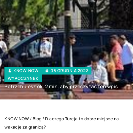
KNOW-NOW
06 GRUDNIA 2022
WYPOCZYNEK
Potrzebujesz ok. 2 min. aby przeczytać ten wpis
KNOW NOW
/
Blog
/
Dlaczego Turcja to dobre miejsce na
wakacje za granicą?