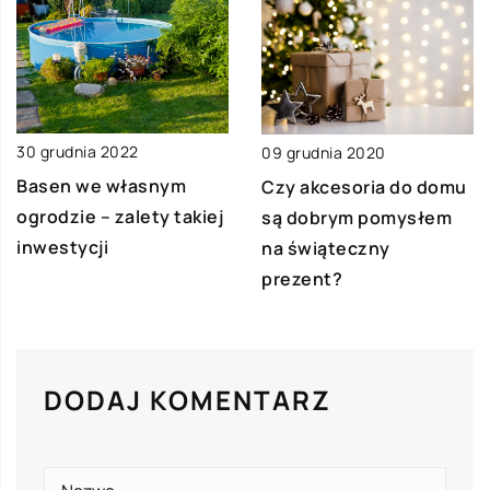
30 grudnia 2022
09 grudnia 2020
Basen we własnym
Czy akcesoria do domu
ogrodzie – zalety takiej
są dobrym pomysłem
inwestycji
na świąteczny
prezent?
DODAJ KOMENTARZ