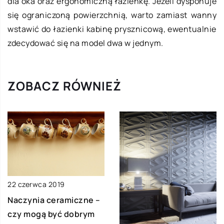
dla oka oraz ergonomiczną łazienkę. Jeżeli dysponuje
się ograniczoną powierzchnią, warto zamiast wanny
wstawić do łazienki kabinę prysznicową, ewentualnie
zdecydować się na model dwa w jednym.
ZOBACZ RÓWNIEŻ
22 czerwca 2019
Naczynia ceramiczne –
czy mogą być dobrym