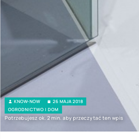
KNOW-NOW
26 MAJA 2018
OGRODNICTWO I DOM
Potrzebujesz ok. 2 min. aby przeczytać ten wpis