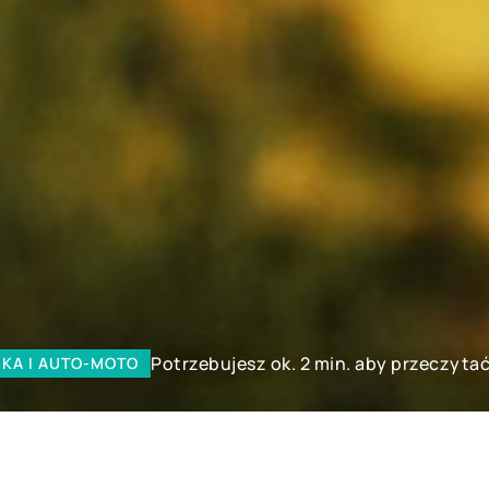
Potrzebujesz ok. 2 min. aby przeczytać
IKA I AUTO-MOTO