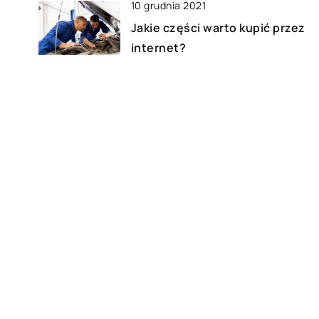
10 grudnia 2021
Jakie części warto kupić przez
internet?
05 listopada 2018
Elektroniczne prezenty pod
choinkę