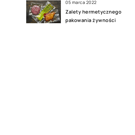
05 marca 2022
Zalety hermetycznego
pakowania żywności
15 listopada 2019
Jakie wartości ma dobry
ekogroszek?
DODAJ KOMENTARZ