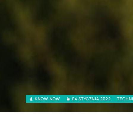
KNOW-NOW
04 STYCZNIA 2022
TECHN