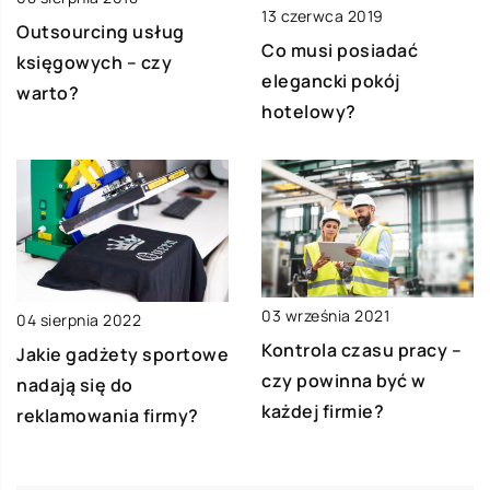
13 czerwca 2019
Outsourcing usług
Co musi posiadać
księgowych – czy
elegancki pokój
warto?
hotelowy?
03 września 2021
04 sierpnia 2022
Kontrola czasu pracy –
Jakie gadżety sportowe
czy powinna być w
nadają się do
każdej firmie?
reklamowania firmy?