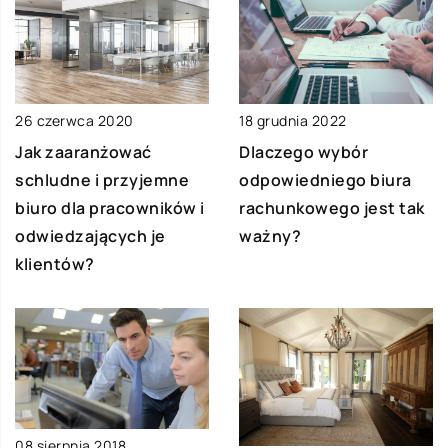
26 czerwca 2020
18 grudnia 2022
Jak zaaranżować
Dlaczego wybór
schludne i przyjemne
odpowiedniego biura
biuro dla pracowników i
rachunkowego jest tak
odwiedzających je
ważny?
klientów?
08 sierpnia 2018