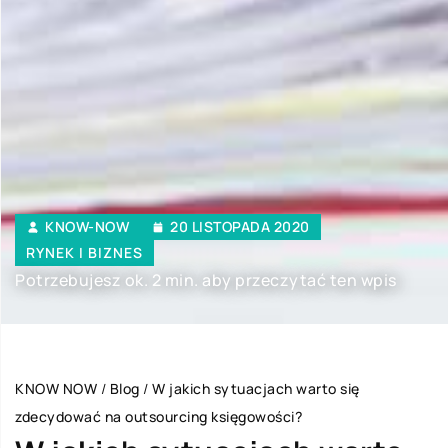
KNOW-NOW
20 LISTOPADA 2020
RYNEK I BIZNES
Potrzebujesz ok. 2 min. aby przeczytać ten wpis
KNOW NOW
/
Blog
/
W jakich sytuacjach warto się
zdecydować na outsourcing księgowości?