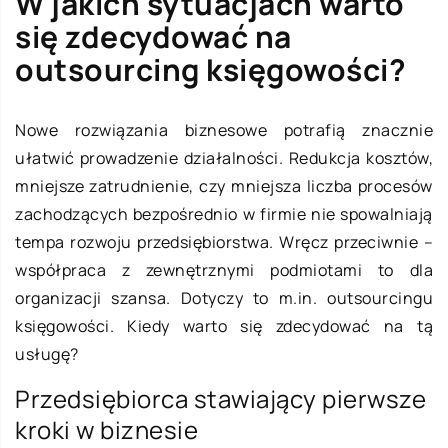
W jakich sytuacjach warto
się zdecydować na
outsourcing księgowości?
Nowe rozwiązania biznesowe potrafią znacznie
ułatwić prowadzenie działalności. Redukcja kosztów,
mniejsze zatrudnienie, czy mniejsza liczba procesów
zachodzących bezpośrednio w firmie nie spowalniają
tempa rozwoju przedsiębiorstwa. Wręcz przeciwnie –
współpraca z zewnętrznymi podmiotami to dla
organizacji szansa. Dotyczy to m.in. outsourcingu
księgowości. Kiedy warto się zdecydować na tą
usługę?
Przedsiębiorca stawiający pierwsze
kroki w biznesie