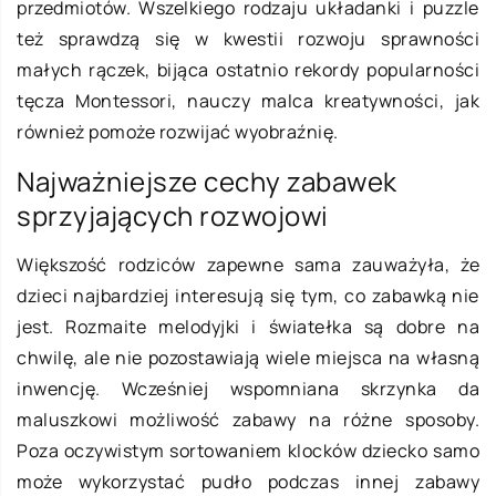
przedmiotów. Wszelkiego rodzaju układanki i puzzle
też sprawdzą się w kwestii rozwoju sprawności
małych rączek, bijąca ostatnio rekordy popularności
tęcza Montessori, nauczy malca kreatywności, jak
również pomoże rozwijać wyobraźnię.
Najważniejsze cechy zabawek
sprzyjających rozwojowi
Większość rodziców zapewne sama zauważyła, że
dzieci najbardziej interesują się tym, co zabawką nie
jest. Rozmaite melodyjki i światełka są dobre na
chwilę, ale nie pozostawiają wiele miejsca na własną
inwencję. Wcześniej wspomniana skrzynka da
maluszkowi możliwość zabawy na różne sposoby.
Poza oczywistym sortowaniem klocków dziecko samo
może wykorzystać pudło podczas innej zabawy