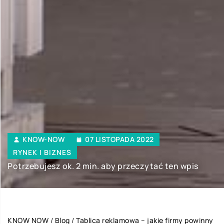
KNOW-NOW
07 LISTOPADA 2022
RYNEK I BIZNES
Potrzebujesz ok. 2 min. aby przeczytać ten wpis
KNOW NOW
/
Blog
/
Tablica reklamowa – jakie firmy powinny