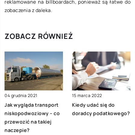
reklamowane na billboardach, ponieważ są łatwe do
zobaczenia z daleka.
ZOBACZ RÓWNIEŻ
04 grudnia 2021
15 marca 2022
Jak wygląda transport
Kiedy udać się do
niskopodwoziowy – co
doradcy podatkowego?
przewozić na takiej
naczepie?