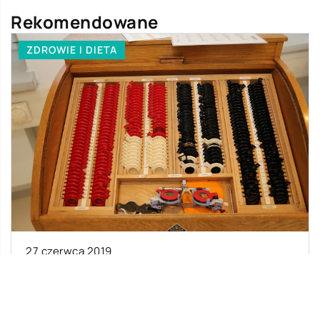
Rekomendowane
ZDROWIE I DIETA
27 czerwca 2019
W co wyposażone są gabinety okulistyczne?