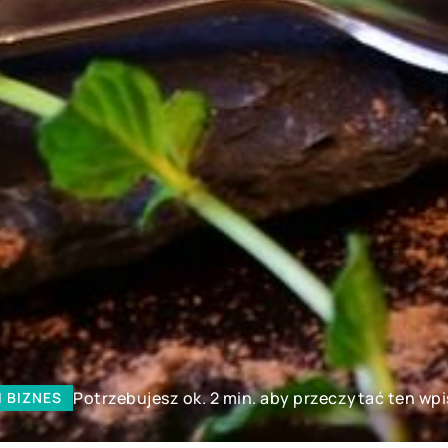
Potrzebujesz ok. 2 min. aby przeczytać ten wpi
I BIZNES