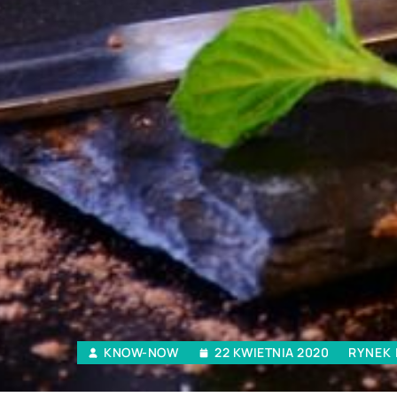
KNOW-NOW
22 KWIETNIA 2020
RYNEK 