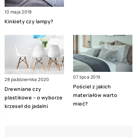
10 maja 2018
Kinkiety czy lampy?
07 lipca 2019
28 października 2020
Pościel z jakich
Drewniane czy
materiałów warto
plastikowe – o wyborze
mieć?
krzeseł do jadalni