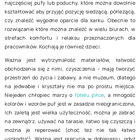
najczęściej pufy lub poduchy, które można dowolnie
kształtować aby przyjąć pozycję siedzącą, półleżącą,
czy znaleźć wygodne oparcie dla karku. Obecnie to
rozwiązanie które można znaleźć w wielu biurach, w
strefach komfortu i relaksu przeznaczonych dla
pracowników. Kochają je również dzieci.
Ważna jest wytrzymałość materiałów, łatwość
obchodzenia się z nimi, czyszczenia – mają tworzyć
przestrzeń do życia i zabawy, a nie muzeum, dlatego
na jedwabie i kryształy nie ma po prostu miejsca.
Niejeden chłopiec marzy o
fotelu piłce
, a mnogość
kolorów i wzorów puf jest w zasadzie nieograniczona,
Ich zaletą jest wielka użyteczność, można je zabrać
na zewnątrz, używać na tarasie, łatwo się czyszczą i
można je reperować (choć też nie tak łatwo
uszkodzić). Ważna jest precyzja w dobieraniu, gdyż