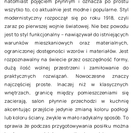
natomiast pojęciem płynnym i oznacza po prostu
wszytko to, co aktualnie jest modne i popularne. Styl
modernistyczny rozpoczął się po roku 1918, czyli
zaraz po pierwszej wojnie światowej. Nie bez powodu
jest to styl funkcjonalny – nawiązywał do istniejących
warunków mieszkaniowych oraz materialnych,
ograniczonej dostępności wzorów i materiałów. Jest
rozpoznawalny na świecie przez oszczędność formy,
dużą ilość wolnej przestrzeni i zamiłowanie do
praktycznych rozwiązań. Nowoczesne znaczy
najczęściej proste. Inaczej niż w klasycznych
wnętrzach, granicę między pomieszczeniami się
zacierają, salon płynnie przechodzi w kuchnię
akcentując przejście jedynie zmianą koloru podłogi
lub koloru ściany, zwykle w mało radykalny sposób. To
sprawia że podczas przygotowywania posiłku można