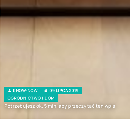
KNOW-NOW
09 LIPCA 2019
OGRODNICTWO I DOM
Potrzebujesz ok. 5 min. aby przeczytać ten wpis