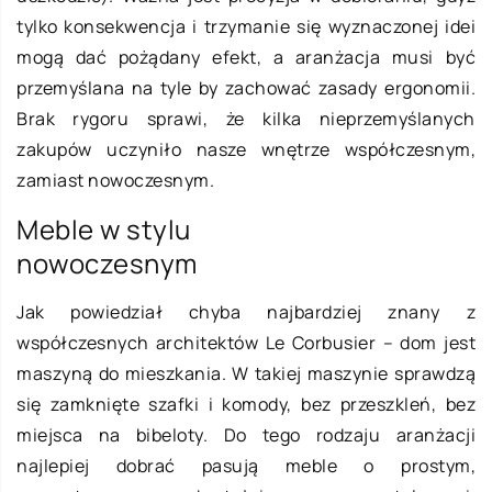
tylko konsekwencja i trzymanie się wyznaczonej idei
mogą dać pożądany efekt, a aranżacja musi być
przemyślana na tyle by zachować zasady ergonomii.
Brak rygoru sprawi, że kilka nieprzemyślanych
zakupów uczyniło nasze wnętrze współczesnym,
zamiast nowoczesnym.
Meble w stylu
nowoczesnym
Jak powiedział chyba najbardziej znany z
współczesnych architektów Le Corbusier – dom jest
maszyną do mieszkania. W takiej maszynie sprawdzą
się zamknięte szafki i komody, bez przeszkleń, bez
miejsca na bibeloty. Do tego rodzaju aranżacji
najlepiej dobrać pasują meble o prostym,