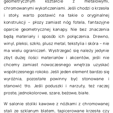
geometrycznym kształcie z metalowymi,
chromowanymi wykończeniami. Jeśli chodzi o krzesła
i stoły, warto postawić na takie o oryginalnej
konstrukcji – płozy zamiast nóg fotela, fantazyjne
oparcie geometrycznej kanapy. Nie bez znaczenia
będą materiały i sposób ich połączenia. Drewno,
winyl, pleksi, szkło, plusz metal, tekstylia i skóra – nie
ma wielu ograniczeń. Wystrzegać się należy jedynie
zbyt dużej ilości materiałów i akcentów, jeśli nie
chcemy zamiast nowoczesnego wnętrza uzyskać
współczesnego rokoko. Jeśli jeden element bardzo się
wyróżnia, pozostałe powinny być stonowane i
stanowić tło. Jeśli poduszki i narzuty, też raczej
proste, jednokolorowe, szare, beżowe, białe.
W salonie stoliki kawowe z nóżkami z chromowanej
stali ze szklanym blatem, tapicerowane krzesła czy