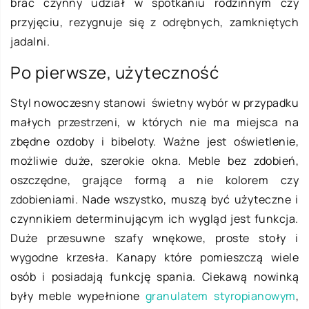
brać czynny udział w spotkaniu rodzinnym czy
przyjęciu, rezygnuje się z odrębnych, zamkniętych
jadalni.
Po pierwsze, użyteczność
Styl nowoczesny stanowi świetny wybór w przypadku
małych przestrzeni, w których nie ma miejsca na
zbędne ozdoby i bibeloty. Ważne jest oświetlenie,
możliwie duże, szerokie okna. Meble bez zdobień,
oszczędne, grające formą a nie kolorem czy
zdobieniami. Nade wszystko, muszą być użyteczne i
czynnikiem determinującym ich wygląd jest funkcja.
Duże przesuwne szafy wnękowe, proste stoły i
wygodne krzesła. Kanapy które pomieszczą wiele
osób i posiadają funkcję spania. Ciekawą nowinką
były meble wypełnione
granulatem styropianowym
,