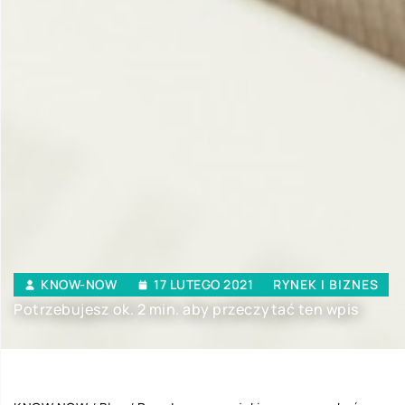
KNOW-NOW
17 LUTEGO 2021
RYNEK I BIZNES
Potrzebujesz ok. 2 min. aby przeczytać ten wpis