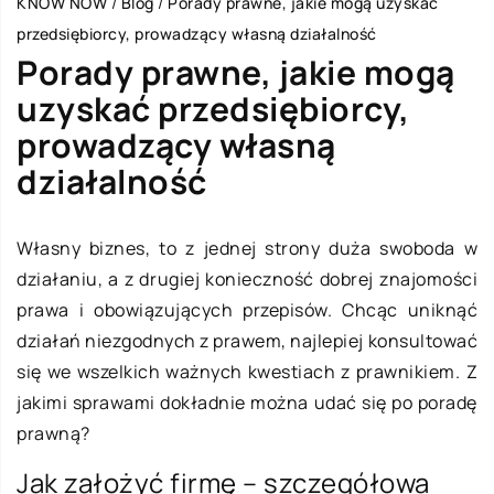
KNOW NOW
/
Blog
/
Porady prawne, jakie mogą uzyskać
przedsiębiorcy, prowadzący własną działalność
Porady prawne, jakie mogą
uzyskać przedsiębiorcy,
prowadzący własną
działalność
Własny biznes, to z jednej strony duża swoboda w
działaniu, a z drugiej konieczność dobrej znajomości
prawa i obowiązujących przepisów. Chcąc uniknąć
działań niezgodnych z prawem, najlepiej konsultować
się we wszelkich ważnych kwestiach z prawnikiem. Z
jakimi sprawami dokładnie można udać się po poradę
prawną?
Jak założyć firmę – szczegółowa