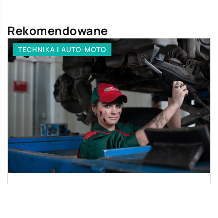
Rekomendowane
TECHNIKA I AUTO-MOTO
31 stycznia 2018
Odpowiedzialność mechanika za samochód