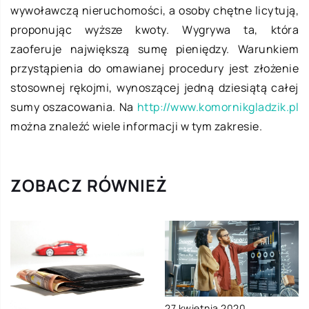
wywoławczą nieruchomości, a osoby chętne licytują,
proponując wyższe kwoty. Wygrywa ta, która
zaoferuje największą sumę pieniędzy. Warunkiem
przystąpienia do omawianej procedury jest złożenie
stosownej rękojmi, wynoszącej jedną dziesiątą całej
sumy oszacowania. Na
http://www.komornikgladzik.pl
można znaleźć wiele informacji w tym zakresie.
ZOBACZ RÓWNIEŻ
27 kwietnia 2020