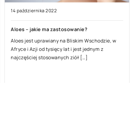
14 października 2022
Aloes – jakie ma zastosowanie?
Aloes jest uprawiany na Bliskim Wschodzie, w
Afryce i Azji od tysięcy lat i jest jednym z
najczęściej stosowanych ziół […]
Ostatnie wpisy
Malowanie dachów – jakie ma zalety?