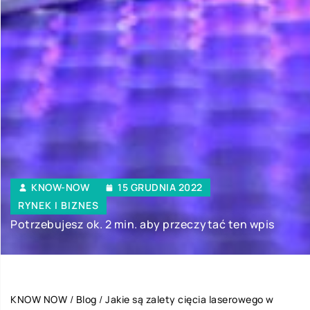
KNOW-NOW
15 GRUDNIA 2022
RYNEK I BIZNES
Potrzebujesz ok. 2 min. aby przeczytać ten wpis
KNOW NOW
/
Blog
/
Jakie są zalety cięcia laserowego w