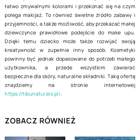
łatwo zmywalnymi kolorami i przekonać się na czym
polega makijaż. To również świetne źródło zabawy i
przyjemności, a także możliwość, aby przekazać małej
dziewczynce prawidłowe podejście do make upu.
Dzięki temu dziecko może także rozwijać swoją
kreatywność w zupełnie inny sposób. Kosmetyki
powinny być jednak dopasowane do potrzeb małego
użytkownika, a przede wszystkim zawierać
bezpieczne dla skóry, naturalne składniki. Taką ofertę
znajdziemy na stronie internetowej
https://tibunaturals.pl/
.
ZOBACZ RÓWNIEŻ