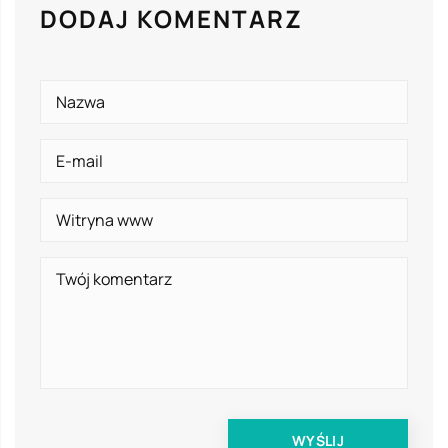
DODAJ KOMENTARZ