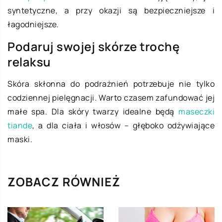
syntetyczne, a przy okazji są bezpieczniejsze i
łagodniejsze.
Podaruj swojej skórze trochę
relaksu
Skóra skłonna do podrażnień potrzebuje nie tylko
codziennej pielęgnacji. Warto czasem zafundować jej
małe spa. Dla skóry twarzy idealne będą
maseczki
tiande
, a dla ciała i włosów – głęboko odżywiające
maski.
ZOBACZ RÓWNIEŻ