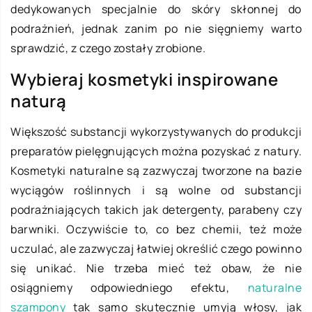
dedykowanych specjalnie do skóry skłonnej do
podrażnień, jednak zanim po nie sięgniemy warto
sprawdzić, z czego zostały zrobione.
Wybieraj kosmetyki inspirowane
naturą
Większość substancji wykorzystywanych do produkcji
preparatów pielęgnujących można pozyskać z natury.
Kosmetyki naturalne są zazwyczaj tworzone na bazie
wyciągów roślinnych i są wolne od substancji
podrażniających takich jak detergenty, parabeny czy
barwniki. Oczywiście to, co bez chemii, też może
uczulać, ale zazwyczaj łatwiej określić czego powinno
się unikać. Nie trzeba mieć też obaw, że nie
osiągniemy odpowiedniego efektu,
naturalne
szampony
tak samo skutecznie umyją włosy, jak