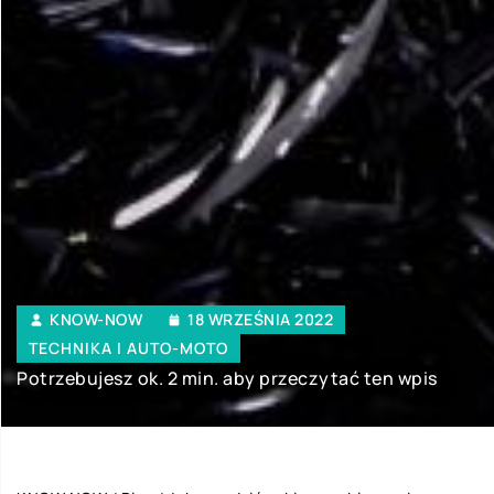
KNOW-NOW
18 WRZEŚNIA 2022
TECHNIKA I AUTO-MOTO
Potrzebujesz ok. 2 min. aby przeczytać ten wpis