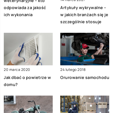
weterynaryjne – kto
Artykuły wykrywalne –
odpowiada za jakość
w jakich branżach się je
ich wykonania
szczególnie stosuje
20 marca 2020
24 lutego 2018
Jak dbać o powietrze w
Orurowanie samochodu
domu?