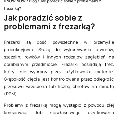
KNOW NOW
/
Blog
/
Jak poradzić sobie z problemami z
frezarką?
Jak poradzić sobie z
problemami z frezarką?
Frezarki są dość powszechne w przemyśle
produkcyjnym. Służą do wykonywania otworów,
szczelin, rowków i innych rodzajów zagłębień na
obrabianym przedmiocie. Frezarki posiadają frez,
który tnie wybrany przez użytkownika materiał.
Głębokość cięcia jest kontrolowana przez odległość
przesuwu wrzeciona lub liczbę obrotów na minutę
(RPM).
Problemy z frezarką mogą wystąpić z powodu złej
konserwacji lub niewłaściwego użytkowania