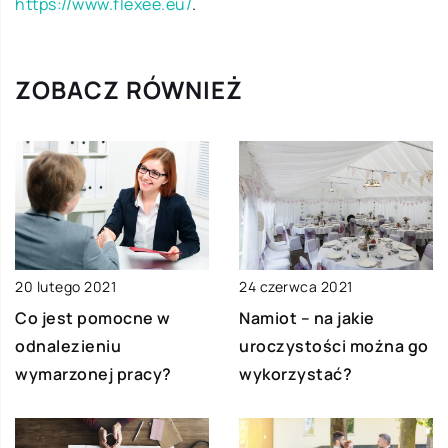
https://www.flexee.eu/
.
ZOBACZ RÓWNIEŻ
20 lutego 2021
24 czerwca 2021
Co jest pomocne w
Namiot – na jakie
odnalezieniu
uroczystości można go
wymarzonej pracy?
wykorzystać?