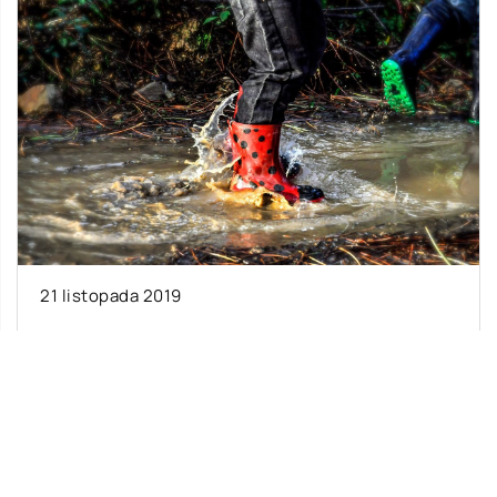
21 listopada 2019
Wygodne obuwie dziecięce – jak mierzyć
długość wkładki?
Dobór obuwia dla dziecka, szczególnie dla
młodych rodziców jest dużym wyzwaniem.