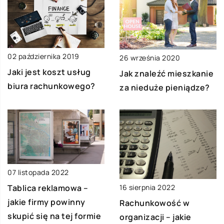
02 października 2019
26 września 2020
Jaki jest koszt usług
Jak znaleźć mieszkanie
biura rachunkowego?
za nieduże pieniądze?
07 listopada 2022
16 sierpnia 2022
Tablica reklamowa –
jakie firmy powinny
Rachunkowość w
skupić się na tej formie
organizacji – jakie