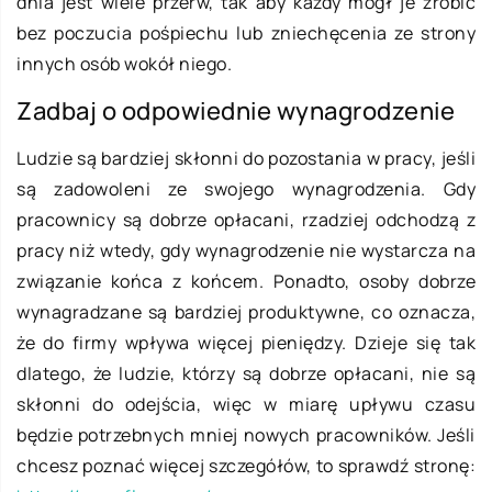
dnia jest wiele przerw, tak aby każdy mógł je zrobić
bez poczucia pośpiechu lub zniechęcenia ze strony
innych osób wokół niego.
Zadbaj o odpowiednie wynagrodzenie
Ludzie są bardziej skłonni do pozostania w pracy, jeśli
są zadowoleni ze swojego wynagrodzenia. Gdy
pracownicy są dobrze opłacani, rzadziej odchodzą z
pracy niż wtedy, gdy wynagrodzenie nie wystarcza na
związanie końca z końcem. Ponadto, osoby dobrze
wynagradzane są bardziej produktywne, co oznacza,
że do firmy wpływa więcej pieniędzy. Dzieje się tak
dlatego, że ludzie, którzy są dobrze opłacani, nie są
skłonni do odejścia, więc w miarę upływu czasu
będzie potrzebnych mniej nowych pracowników. Jeśli
chcesz poznać więcej szczegółów, to sprawdź stronę: