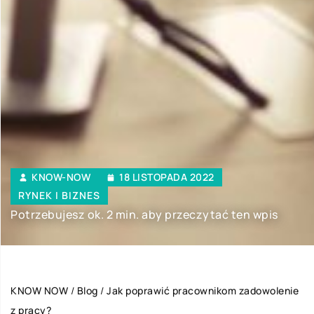
KNOW-NOW
18 LISTOPADA 2022
RYNEK I BIZNES
Potrzebujesz ok. 2 min. aby przeczytać ten wpis
KNOW NOW
/
Blog
/
Jak poprawić pracownikom zadowolenie
z pracy?