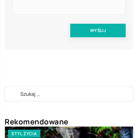
Rekomendowane
STYL ŻYCIA