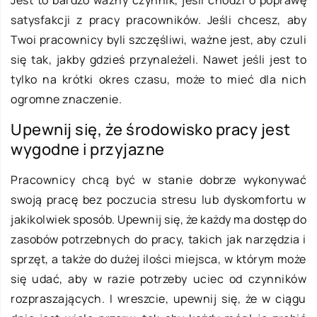
satysfakcji z pracy pracowników. Jeśli chcesz, aby
Twoi pracownicy byli szczęśliwi, ważne jest, aby czuli
się tak, jakby gdzieś przynależeli. Nawet jeśli jest to
tylko na krótki okres czasu, może to mieć dla nich
ogromne znaczenie.
Upewnij się, że środowisko pracy jest
wygodne i przyjazne
Pracownicy chcą być w stanie dobrze wykonywać
swoją pracę bez poczucia stresu lub dyskomfortu w
jakikolwiek sposób. Upewnij się, że każdy ma dostęp do
zasobów potrzebnych do pracy, takich jak narzędzia i
sprzęt, a także do dużej ilości miejsca, w którym może
się udać, aby w razie potrzeby uciec od czynników
rozpraszających. I wreszcie, upewnij się, że w ciągu