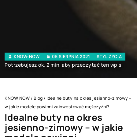
KNOW-NOW
05 SIERPNIA 2021
STYL ŻYCIA
Potrzebujesz ok. 2 min. aby przeczytać ten wpis
KNOW NOW
/
Blog
/
Idealne buty na okres jesienno-zimowy –
w jakie modele powinni zainwestować mężczyźni?
Idealne buty na okres
jesienno-zimowy – w jakie