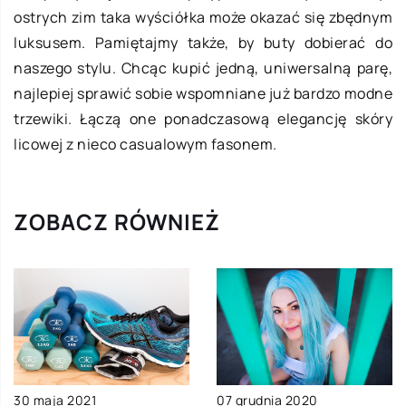
ostrych zim taka wyściółka może okazać się zbędnym
luksusem. Pamiętajmy także, by buty dobierać do
naszego stylu. Chcąc kupić jedną, uniwersalną parę,
najlepiej sprawić sobie wspomniane już bardzo modne
trzewiki. Łączą one ponadczasową elegancję skóry
licowej z nieco casualowym fasonem.
ZOBACZ RÓWNIEŻ
30 maja 2021
07 grudnia 2020