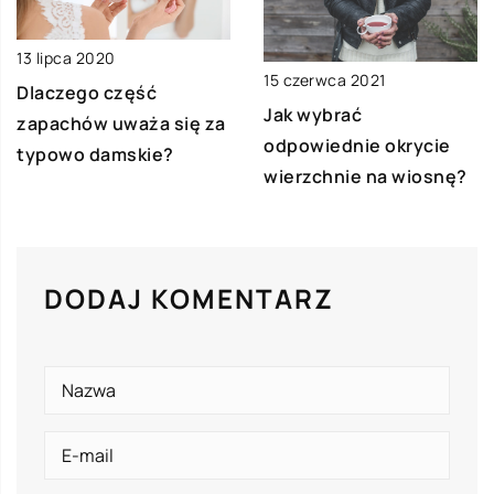
13 lipca 2020
15 czerwca 2021
Dlaczego część
Jak wybrać
zapachów uważa się za
odpowiednie okrycie
typowo damskie?
wierzchnie na wiosnę?
DODAJ KOMENTARZ