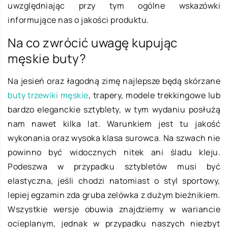
uwzględniając przy tym ogólne wskazówki
informujące nas o jakości produktu.
Na co zwrócić uwagę kupując
męskie buty?
Na jesień oraz łagodną zimę najlepsze będą skórzane
buty trzewiki męskie
, trapery, modele trekkingowe lub
bardzo eleganckie sztyblety, w tym wydaniu posłużą
nam nawet kilka lat. Warunkiem jest tu jakość
wykonania oraz wysoka klasa surowca. Na szwach nie
powinno być widocznych nitek ani śladu kleju.
Podeszwa w przypadku sztybletów musi być
elastyczna, jeśli chodzi natomiast o styl sportowy,
lepiej egzamin zda gruba zelówka z dużym bieżnikiem.
Wszystkie wersje obuwia znajdziemy w wariancie
ocieplanym, jednak w przypadku naszych niezbyt