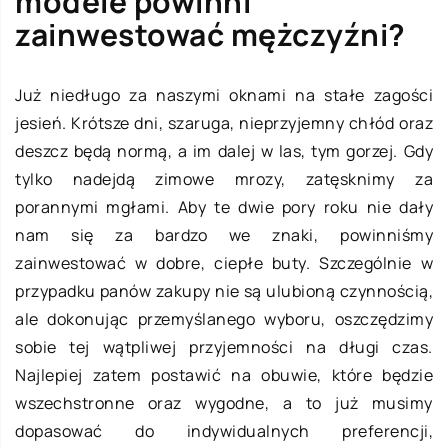
modele powinni
zainwestować mężczyźni?
Już niedługo za naszymi oknami na stałe zagości
jesień. Krótsze dni, szaruga, nieprzyjemny chłód oraz
deszcz będą normą, a im dalej w las, tym gorzej. Gdy
tylko nadejdą zimowe mrozy, zatęsknimy za
porannymi mgłami. Aby te dwie pory roku nie dały
nam się za bardzo we znaki, powinniśmy
zainwestować w dobre, ciepłe buty. Szczególnie w
przypadku panów zakupy nie są ulubioną czynnością,
ale dokonując przemyślanego wyboru, oszczędzimy
sobie tej wątpliwej przyjemności na długi czas.
Najlepiej zatem postawić na obuwie, które będzie
wszechstronne oraz wygodne, a to już musimy
dopasować do indywidualnych preferencji,