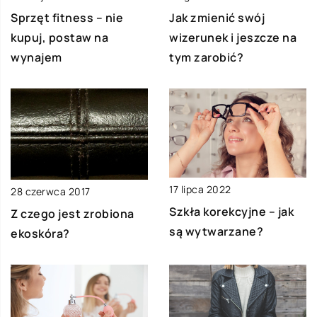
Sprzęt fitness – nie
Jak zmienić swój
kupuj, postaw na
wizerunek i jeszcze na
wynajem
tym zarobić?
17 lipca 2022
28 czerwca 2017
Szkła korekcyjne – jak
Z czego jest zrobiona
są wytwarzane?
ekoskóra?