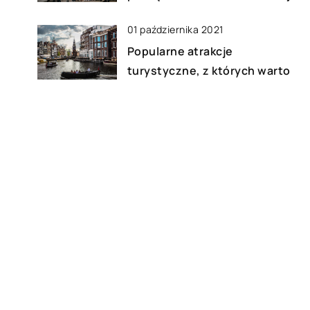
01 października 2021
Popularne atrakcje
turystyczne, z których warto
korzystać przy danej okazji
22 października 2022
Dobry krawat – jak wybrać
odpowiedni?