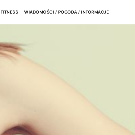
 FITNESS
WIADOMOŚCI / POGODA / INFORMACJE