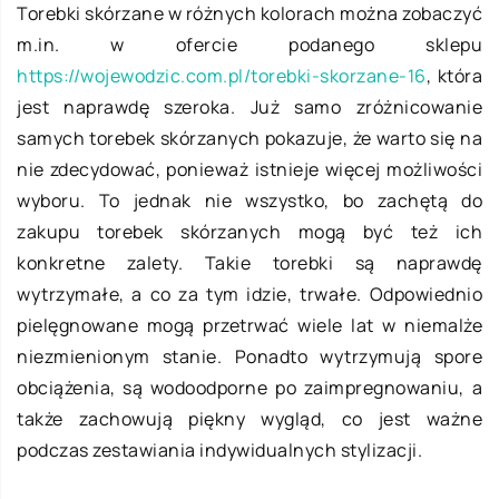
Torebki skórzane w różnych kolorach można zobaczyć
m.in. w ofercie podanego sklepu
https://wojewodzic.com.pl/torebki-skorzane-16
, która
jest naprawdę szeroka. Już samo zróżnicowanie
samych torebek skórzanych pokazuje, że warto się na
nie zdecydować, ponieważ istnieje więcej możliwości
wyboru. To jednak nie wszystko, bo zachętą do
zakupu torebek skórzanych mogą być też ich
konkretne zalety. Takie torebki są naprawdę
wytrzymałe, a co za tym idzie, trwałe. Odpowiednio
pielęgnowane mogą przetrwać wiele lat w niemalże
niezmienionym stanie. Ponadto wytrzymują spore
obciążenia, są wodoodporne po zaimpregnowaniu, a
także zachowują piękny wygląd, co jest ważne
podczas zestawiania indywidualnych stylizacji.