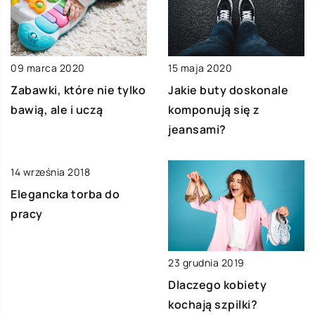
09 marca 2020
15 maja 2020
Zabawki, które nie tylko
Jakie buty doskonale
bawią, ale i uczą
komponują się z
jeansami?
14 września 2018
Elegancka torba do
pracy
23 grudnia 2019
Dlaczego kobiety
kochają szpilki?