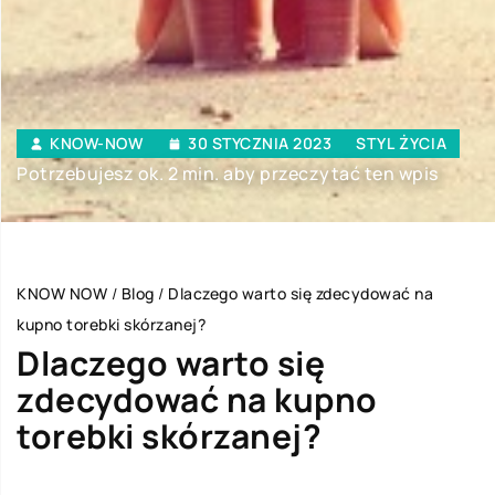
KNOW-NOW
30 STYCZNIA 2023
STYL ŻYCIA
Potrzebujesz ok. 2 min. aby przeczytać ten wpis
KNOW NOW
/
Blog
/
Dlaczego warto się zdecydować na
kupno torebki skórzanej?
Dlaczego warto się
zdecydować na kupno
torebki skórzanej?