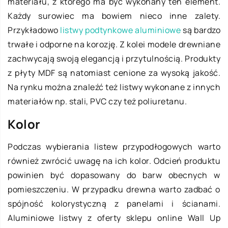
materiału, z którego ma być wykonany ten element.
Każdy surowiec ma bowiem nieco inne zalety.
Przykładowo
listwy podtynkowe aluminiowe
są bardzo
trwałe i odporne na korozję. Z kolei modele drewniane
zachwycają swoją elegancją i przytulnością. Produkty
z płyty MDF są natomiast cenione za wysoką jakość.
Na rynku można znaleźć też listwy wykonane z innych
materiałów np. stali, PVC czy też poliuretanu.
Kolor
Podczas wybierania listew przypodłogowych warto
również zwrócić uwagę na ich kolor. Odcień produktu
powinien być dopasowany do barw obecnych w
pomieszczeniu. W przypadku drewna warto zadbać o
spójność kolorystyczną z panelami i ścianami.
Aluminiowe listwy z oferty sklepu online Wall Up