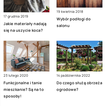
19 kwietnia 2018
17 grudnia 2019
Wybór podłogi do
Jakie materiały nadają
salonu
się na uszycie koca?
23 lutego 2020
14 października 2022
Funkcjonalne i tanie
Do czego służą obrzeża
mieszkanie? Są na to
ogrodowe?
sposoby!