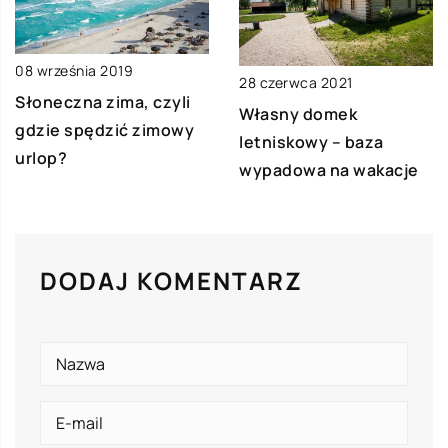
08 września 2019
28 czerwca 2021
Słoneczna zima, czyli
Własny domek
gdzie spędzić zimowy
letniskowy – baza
urlop?
wypadowa na wakacje
DODAJ KOMENTARZ