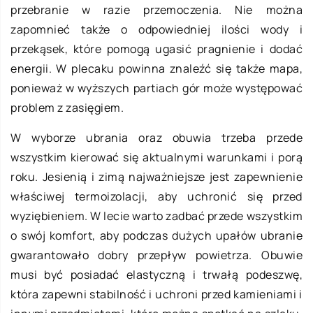
przebranie w razie przemoczenia. Nie można
zapomnieć także o odpowiedniej ilości wody i
przekąsek, które pomogą ugasić pragnienie i dodać
energii. W plecaku powinna znaleźć się także mapa,
ponieważ w wyższych partiach gór może występować
problem z zasięgiem.
W wyborze ubrania oraz obuwia trzeba przede
wszystkim kierować się aktualnymi warunkami i porą
roku. Jesienią i zimą najważniejsze jest zapewnienie
właściwej termoizolacji, aby uchronić się przed
wyziębieniem. W lecie warto zadbać przede wszystkim
o swój komfort, aby podczas dużych upałów ubranie
gwarantowało dobry przepływ powietrza. Obuwie
musi być posiadać elastyczną i trwałą podeszwę,
która zapewni stabilność i uchroni przed kamieniami i