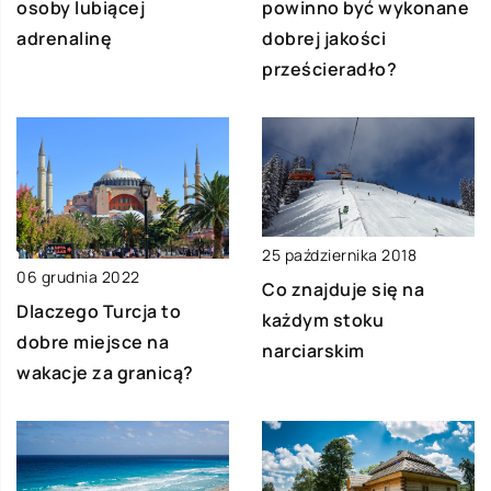
osoby lubiącej
powinno być wykonane
adrenalinę
dobrej jakości
prześcieradło?
25 października 2018
06 grudnia 2022
Co znajduje się na
Dlaczego Turcja to
każdym stoku
dobre miejsce na
narciarskim
wakacje za granicą?