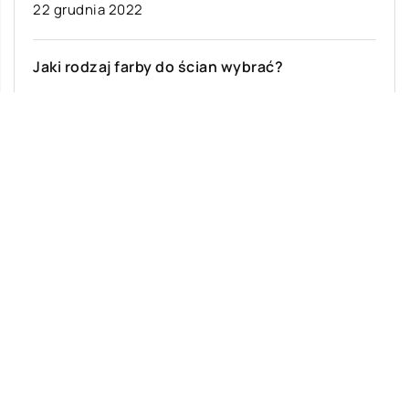
22 grudnia 2022
Jaki rodzaj farby do ścian wybrać?
Rodzaj farby, którą wybierzesz, będzie zależał od
pomieszczenia, jego wielkości i schematu
kolorów, który masz na myśli. Możesz również
wybrać […]
Ostatnie wpisy
Malowanie dachów – jakie ma zalety?