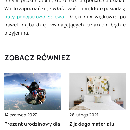
innymi przedmiotami, które można spotkać na szlaku.
Warto zapoznać się z właściwościami, które posiadają
buty podejściowe Salewa
. Dzięki nim wędrówka po
nawet najbardziej wymagających szlakach będzie
przyjemna.
ZOBACZ RÓWNIEŻ
14 czerwca 2022
28 lutego 2021
Prezent urodzinowy dla
Z jakiego materiału