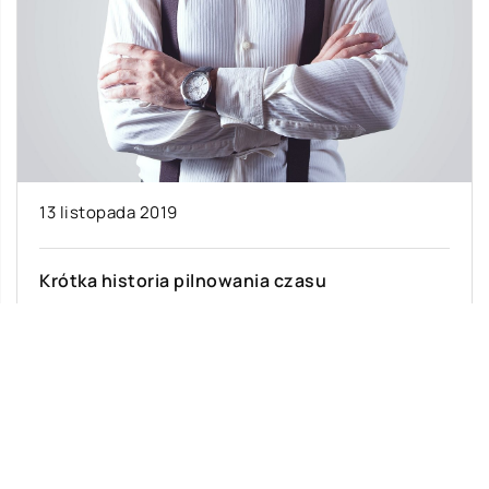
13 listopada 2019
Krótka historia pilnowania czasu
Dawno temu, gdy jeszcze nie było zegarków,
ludzie odmierzali czas wschodami i zachodami
słońca. Prototypy zegarków powstawały już w
latach […]