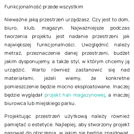
Funkcjonalność przede wszystkim
Nieważne jaką przestrzeń urządzasz. Czy jest to dom,
biuro, klub, magazyn. Najważniejsze podczas
tworzenia projektu jest nadanie przestrzeni jak
największej funkcjonalności. Uwzględnić należy
metraż, przeznaczenie danej przestrzeni, budżet
jakim dysponujemy, a także styl, w którym chcemy ją
urządzić. Warto również zastanowić się nad
materiałami, jeżeli wiemy, że konkretne
pomieszczenie będzie mocno eksploatowane. Inaczej
będzie wyglądał
projekt hali magazynowej
, a inaczej
biurowca lub miejskiego parku.
Projektując przestrzeń użytkową należy również
pamiętać o estetyce. Najlepiej, aby stworzony projekt
pasował do otoczenia, w jakim się będzie znajdował.