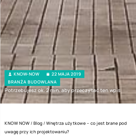
KNOW-NOW
22 MAJA 2019
BRANŻA BUDOWLANA
Potrzebujesz ok. 2 min. aby przeczytać ten wpis
KNOW NOW
/
Blog
/
Wnętrza użytkowe – co jest brane pod
uwagę przy ich projektowaniu?