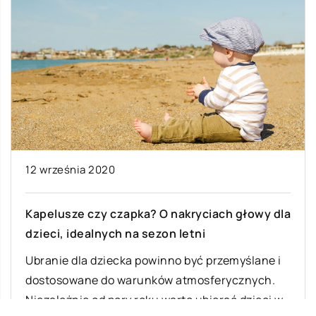
12 września 2020
Kapelusze czy czapka? O nakryciach głowy dla
dzieci, idealnych na sezon letni
Ubranie dla dziecka powinno być przemyślane i
dostosowane do warunków atmosferycznych.
Niezależnie od pory roku warto ubierać dzieci w