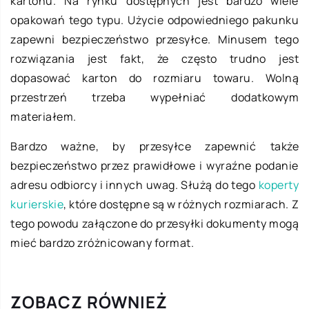
kartonu. Na rynku dostępnych jest bardzo wiele
opakowań tego typu. Użycie odpowiedniego pakunku
zapewni bezpieczeństwo przesyłce. Minusem tego
rozwiązania jest fakt, że często trudno jest
dopasować karton do rozmiaru towaru. Wolną
przestrzeń trzeba wypełniać dodatkowym
materiałem.
Bardzo ważne, by przesyłce zapewnić także
bezpieczeństwo przez prawidłowe i wyraźne podanie
adresu odbiorcy i innych uwag. Służą do tego
koperty
kurierskie
, które dostępne są w różnych rozmiarach. Z
tego powodu załączone do przesyłki dokumenty mogą
mieć bardzo zróżnicowany format.
ZOBACZ RÓWNIEŻ