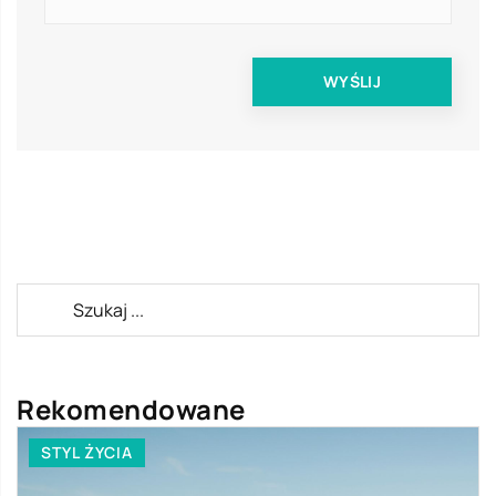
Rekomendowane
STYL ŻYCIA