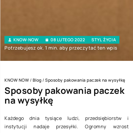
KNOW-NOW
08 LUTEGO 2022
STYL ŻYCIA
Potrzebujesz ok. 1 min. aby przeczytać ten wpis
KNOW NOW
/
Blog
/
Sposoby pakowania paczek na wysyłkę
Sposoby pakowania paczek
na wysyłkę
Każdego dnia tysiące ludzi, przedsiębiorstw i
instytucji nadaje przesyłki. Ogromny wzrost