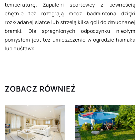
temperaturę. Zapaleni sportowcy z pewnością
chętnie też rozegrają mecz badmintona dzięki
rozkładanej siatce lub strzelą kilka goli do dmuchanej
bramki. Dla spragnionych odpoczynku niezłym
pomysłem jest też umieszczenie w ogrodzie hamaka
lub huśtawki.
ZOBACZ RÓWNIEŻ