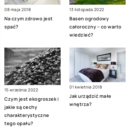
08 maja 2018
13 listopada 2022
Na czym zdrowo jest
Basen ogrodowy
spać?
całoroczny – co warto
wiedzieć?
01 kwietnia 2018
15 września 2022
Jak urządzić małe
Czym jest ekogroszek i
wnętrza?
jakie są cechy
charakterystyczne
tego opału?