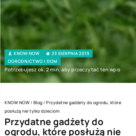
KNOW-NOW
23 SIERPNIA 2019
OGRODNICTWO I DOM
Potrzebujesz ok. 2 min. aby przeczytać ten wpis
KNOW NOW
/
Blog
/
Przydatne gadżety do ogrodu, które
posłużą nie tylko dzieciom
Przydatne gadżety do
ogrodu, które posłużą nie