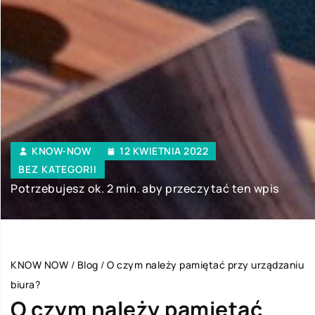
KNOW-NOW
12 KWIETNIA 2022
BEZ KATEGORII
Potrzebujesz ok. 2 min. aby przeczytać ten wpis
KNOW NOW
/
Blog
/
O czym należy pamiętać przy urządzaniu
biura?
O czym należy pamiętać