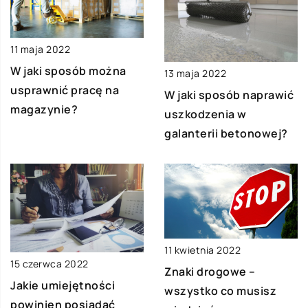
11 maja 2022
W jaki sposób można
13 maja 2022
usprawnić pracę na
W jaki sposób naprawić
magazynie?
uszkodzenia w
galanterii betonowej?
11 kwietnia 2022
15 czerwca 2022
Znaki drogowe –
Jakie umiejętności
wszystko co musisz
powinien posiadać