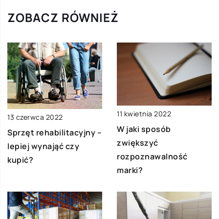
ZOBACZ RÓWNIEŻ
11 kwietnia 2022
13 czerwca 2022
W jaki sposób
Sprzęt rehabilitacyjny –
zwiększyć
lepiej wynająć czy
rozpoznawalność
kupić?
marki?