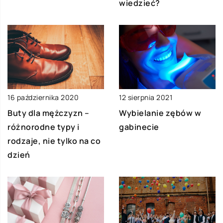
wiedzieć?
16 października 2020
12 sierpnia 2021
Buty dla mężczyzn –
Wybielanie zębów w
różnorodne typy i
gabinecie
rodzaje, nie tylko na co
dzień