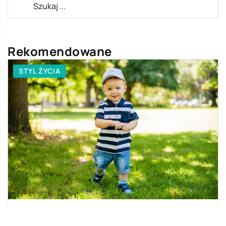
Rekomendowane
STYL ŻYCIA
31 lipca 2021