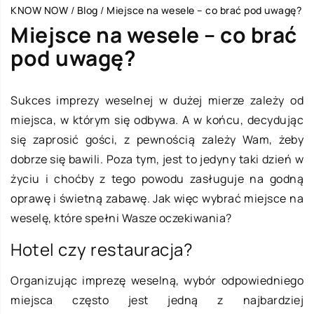
KNOW NOW
/
Blog
/
Miejsce na wesele – co brać pod uwagę?
Miejsce na wesele – co brać
pod uwagę?
Sukces imprezy weselnej w dużej mierze zależy od
miejsca, w którym się odbywa. A w końcu, decydując
się zaprosić gości, z pewnością zależy Wam, żeby
dobrze się bawili. Poza tym, jest to jedyny taki dzień w
życiu i choćby z tego powodu zasługuje na godną
oprawę i świetną zabawę. Jak więc wybrać miejsce na
weselę, które spełni Wasze oczekiwania?
Hotel czy restauracja?
Organizując imprezę weselną, wybór odpowiedniego
miejsca często jest jedną z najbardziej