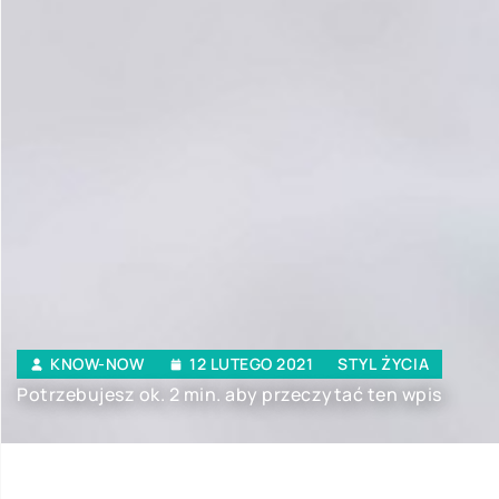
KNOW-NOW
12 LUTEGO 2021
STYL ŻYCIA
Potrzebujesz ok. 2 min. aby przeczytać ten wpis