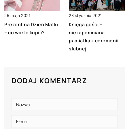
25 maja 2021
28 stycznia 2021
Prezent na Dzień Matki
Księga gości –
– co warto kupić?
niezapomniana
pamiątka z ceremonii
ślubnej
DODAJ KOMENTARZ