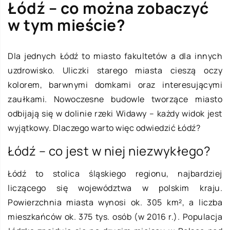
Łódź – co można zobaczyć
w tym mieście?
Dla jednych Łódź to miasto fakultetów a dla innych
uzdrowisko. Uliczki starego miasta cieszą oczy
kolorem, barwnymi domkami oraz interesującymi
zaułkami. Nowoczesne budowle tworzące miasto
odbijają się w dolinie rzeki Widawy – każdy widok jest
wyjątkowy. Dlaczego warto więc odwiedzić Łódź?
Łódź – co jest w niej niezwykłego?
Łódź to stolica śląskiego regionu, najbardziej
liczącego się województwa w polskim kraju.
Powierzchnia miasta wynosi ok. 305 km², a liczba
mieszkańców ok. 375 tys. osób (w 2016 r.). Populacja