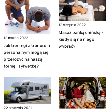
12 sierpnia 2022
Masaż bańką chińską –
12 marca 2022
kiedy się na niego
Jak treningi z trenerem
wybrać?
personalnym mogą się
przełożyć na naszą
formę i sylwetkę?
22 stycznia 2021