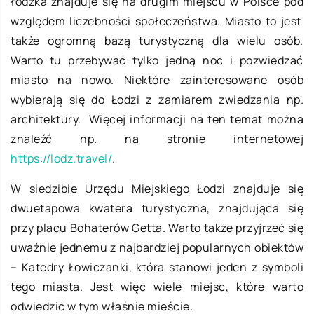
łódzka znajduje się na drugim miejscu w Polsce pod
względem liczebności społeczeństwa. Miasto to jest
także ogromną bazą turystyczną dla wielu osób.
Warto tu przebywać tylko jedną noc i pozwiedzać
miasto na nowo. Niektóre zainteresowane osób
wybierają się do Łodzi z zamiarem zwiedzania np.
architektury. Więcej informacji na ten temat można
znaleźć np. na stronie internetowej
https://lodz.travel/
.
W siedzibie Urzędu Miejskiego Łodzi znajduje się
dwuetapowa kwatera turystyczna, znajdująca się
przy placu Bohaterów Getta. Warto także przyjrzeć się
uważnie jednemu z najbardziej popularnych obiektów
– Katedry Łowiczanki, która stanowi jeden z symboli
tego miasta. Jest więc wiele miejsc, które warto
odwiedzić w tym właśnie mieście.