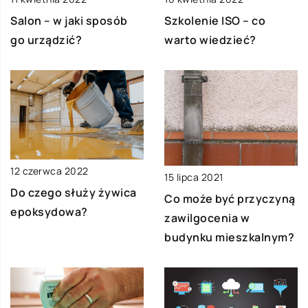
Salon – w jaki sposób
Szkolenie ISO – co
go urządzić?
warto wiedzieć?
12 czerwca 2022
15 lipca 2021
Do czego służy żywica
Co może być przyczyną
epoksydowa?
zawilgocenia w
budynku mieszkalnym?