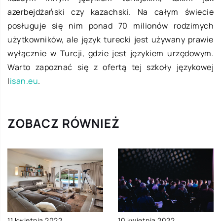
azerbejdżański czy kazachski. Na całym świecie
posługuje się nim ponad 70 milionów rodzimych
użytkowników, ale język turecki jest używany prawie
wyłącznie w Turcji, gdzie jest językiem urzędowym.
Warto zapoznać się z ofertą tej szkoły językowej
l
isan.eu
.
ZOBACZ RÓWNIEŻ
11 kwietnia 2022
10 kwietnia 2022