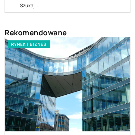
Rekomendowane
RYNEK I BIZNES