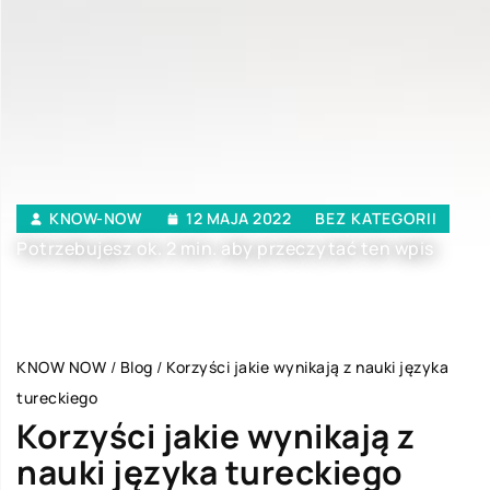
KNOW-NOW
12 MAJA 2022
BEZ KATEGORII
Potrzebujesz ok. 2 min. aby przeczytać ten wpis
KNOW NOW
/
Blog
/
Korzyści jakie wynikają z nauki języka
tureckiego
Korzyści jakie wynikają z
nauki języka tureckiego