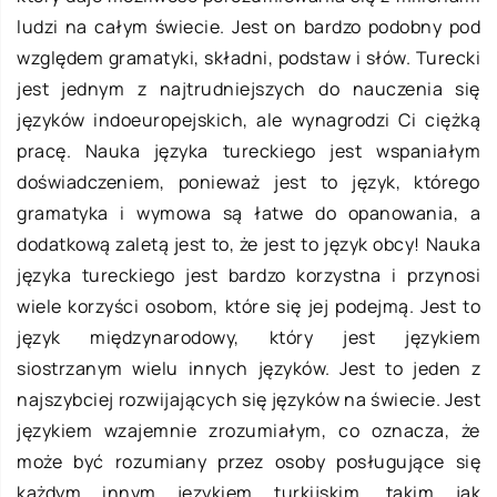
ludzi na całym świecie. Jest on bardzo podobny pod
względem gramatyki, składni, podstaw i słów. Turecki
jest jednym z najtrudniejszych do nauczenia się
języków indoeuropejskich, ale wynagrodzi Ci ciężką
pracę. Nauka języka tureckiego jest wspaniałym
doświadczeniem, ponieważ jest to język, którego
gramatyka i wymowa są łatwe do opanowania, a
dodatkową zaletą jest to, że jest to język obcy! Nauka
języka tureckiego jest bardzo korzystna i przynosi
wiele korzyści osobom, które się jej podejmą. Jest to
język międzynarodowy, który jest językiem
siostrzanym wielu innych języków. Jest to jeden z
najszybciej rozwijających się języków na świecie. Jest
językiem wzajemnie zrozumiałym, co oznacza, że
może być rozumiany przez osoby posługujące się
każdym innym językiem turkijskim, takim jak