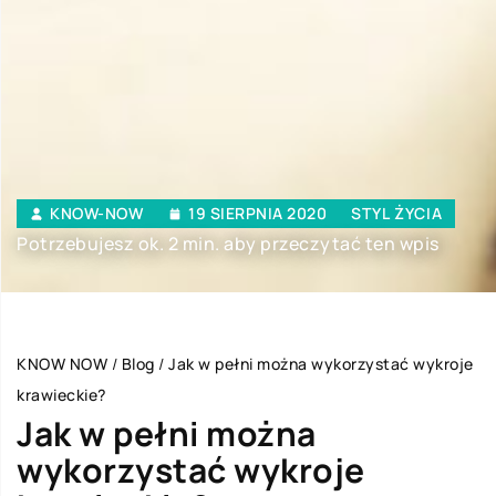
KNOW-NOW
19 SIERPNIA 2020
STYL ŻYCIA
Potrzebujesz ok. 2 min. aby przeczytać ten wpis
KNOW NOW
/
Blog
/
Jak w pełni można wykorzystać wykroje
krawieckie?
Jak w pełni można
wykorzystać wykroje