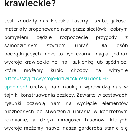
krawieckie?
Jeśli znudziły nas kiepskie fasony i słabej jakości
materiały proponowane nam przez sieciówki, dobrym
pomysłem będzie rozpoczęcie przygody z
samodzielnym szyciem ubrań. Dla osób
początkujących może to być czarna magia, jednak
wykroje krawieckie np. na sukienkę lub spódnice,
które możemy kupić choćby na witrynie
https://szyj.pl/wykroje-krawieckie/sukienki-i-
spodnice/
ułatwią nam naukę i wprowadzą nas w
tajniki konstruowania odzieży. Zawarte w zestawach
rysunki pozwolą nam na wycięcie elementów
niezbędnych do stworzenia ubrania w konkretnym
rozmiarze, a dzięki mnogości fasonów, których
wykroje możemy nabyć, nasza garderoba stanie się