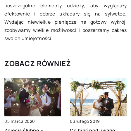
poszczególne elementy odzieży, aby wyglądały
efektownie i dobrze układały się na sylwetce.
Wydając niewielkie pieniądze na gotowy wykrój,
zdobywamy wielkie możliwości i poszerzamy zakres
swoich umiejętności.
ZOBACZ RÓWNIEŻ
05 marca 2020
03 lutego 2019
Zdjęcia ślubne –
Co brać pod uwagę