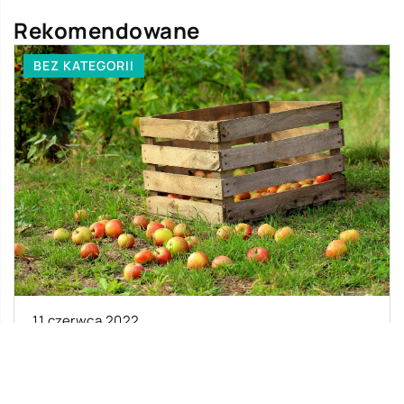
Rekomendowane
BEZ KATEGORII
11 czerwca 2022
Worki do skrzynek – jakie jest ich
zastosowanie?