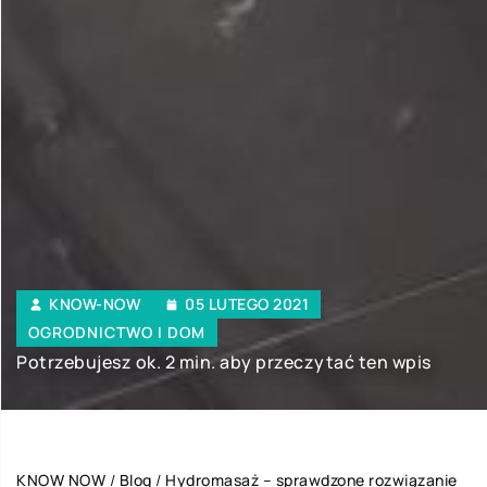
KNOW-NOW
05 LUTEGO 2021
OGRODNICTWO I DOM
Potrzebujesz ok. 2 min. aby przeczytać ten wpis
KNOW NOW
/
Blog
/
Hydromasaż – sprawdzone rozwiązanie