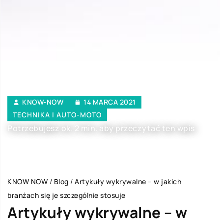
KNOW-NOW
14 MARCA 2021
TECHNIKA I AUTO-MOTO
Potrzebujesz ok. 2 min. aby przeczytać ten wpis
KNOW NOW
/
Blog
/
Artykuły wykrywalne – w jakich
branżach się je szczególnie stosuje
Artykuły wykrywalne – w