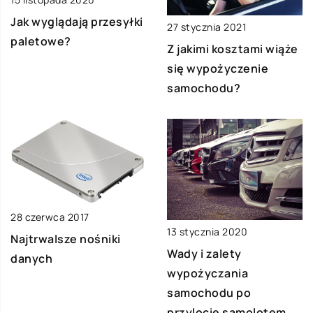
Jak wyglądają przesyłki
27 stycznia 2021
paletowe?
Z jakimi kosztami wiąże
się wypożyczenie
samochodu?
28 czerwca 2017
13 stycznia 2020
Najtrwalsze nośniki
Wady i zalety
danych
wypożyczania
samochodu po
przylocie samolotem