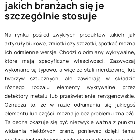
jakich branżach się je
szczególnie stosuje
Na rynku pośród zwykłych produktów takich jak
artykuły biurowe, zmiotki czy szczotki, spotkać można
ich odmienne wersje. Chodzi o odmiany wykrywalne,
które mają specyficzne właściwości. Zazwyczaj
wykonane są typowo, a więc ze stali nierdzewnej lub
tworzyw sztucznych, ale zawierają w składzie
różnego rodzaju elementy wykrywalne przez
detektory metalu lub prześwietlenie rentgenowskie.
Oznacza to, że w razie odłamania się jakiegoś
elementu lub części, można je bez problemu znaleźć.
Ta cecha okazuje się być niezwykle ważna z punktu
widzenia niektórych branż, ponieważ dzięki temu
możliwe jest uniknięcie wielu niepożądanych zdarzeń.