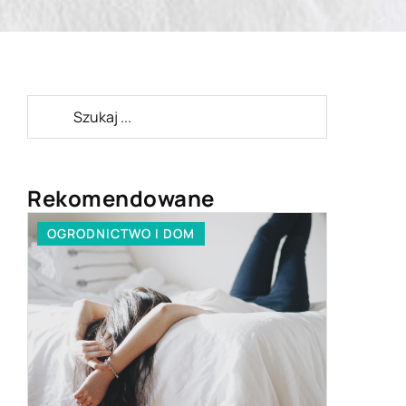
Rekomendowane
OGRODNICTWO I DOM
BRANŻA