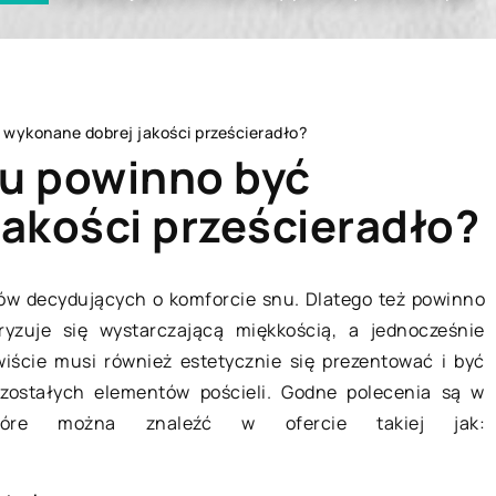
 wykonane dobrej jakości prześcieradło?
łu powinno być
akości prześcieradło?
A
DOM
tów decydujących o komforcie snu. Dlatego też powinno
yzuje się wystarczającą miękkością, a jednocześnie
iście musi również estetycznie się prezentować i być
zostałych elementów pościeli. Godne polecenia są w
, które można znaleźć w ofercie takiej jak: