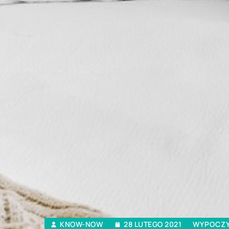
KNOW-NOW
28 LUTEGO 2021
WYPOCZ