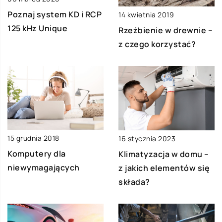
Poznaj system KD i RCP
14 kwietnia 2019
125 kHz Unique
Rzeźbienie w drewnie –
z czego korzystać?
15 grudnia 2018
16 stycznia 2023
Komputery dla
Klimatyzacja w domu –
niewymagających
z jakich elementów się
składa?