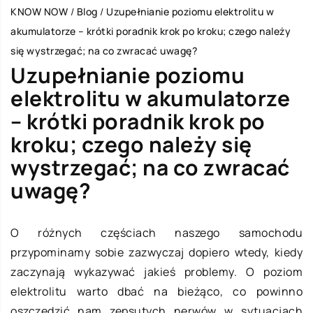
KNOW NOW
/
Blog
/
Uzupełnianie poziomu elektrolitu w
akumulatorze – krótki poradnik krok po kroku; czego należy
się wystrzegać; na co zwracać uwagę?
Uzupełnianie poziomu
elektrolitu w akumulatorze
– krótki poradnik krok po
kroku; czego należy się
wystrzegać; na co zwracać
uwagę?
O różnych częściach naszego samochodu
przypominamy sobie zazwyczaj dopiero wtedy, kiedy
zaczynają wykazywać jakieś problemy. O poziom
elektrolitu warto dbać na bieżąco, co powinno
oszczędzić nam zepsutych nerwów w sytuacjach