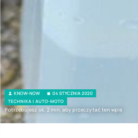
KNOW-NOW
04 STYCZNIA 2020
TECHNIKA I AUTO-MOTO
Potrzebujesz ok. 2 min. aby przeczytać ten wpis