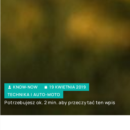
KNOW-NOW
19 KWIETNIA 2019
TECHNIKA I AUTO-MOTO
Potrzebujesz ok. 2 min. aby przeczytać ten wpis