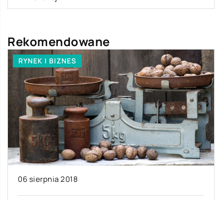
Rekomendowane
RYNEK I BIZNES
06 sierpnia 2018
Wagi sklepowe – jaki model wybrać?