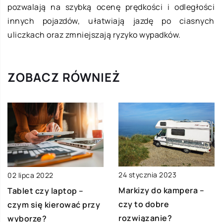
pozwalają na szybką ocenę prędkości i odległości
innych pojazdów, ułatwiają jazdę po ciasnych
uliczkach oraz zmniejszają ryzyko wypadków.
ZOBACZ RÓWNIEŻ
24 stycznia 2023
02 lipca 2022
Markizy do kampera –
Tablet czy laptop –
czy to dobre
czym się kierować przy
rozwiązanie?
wyborze?