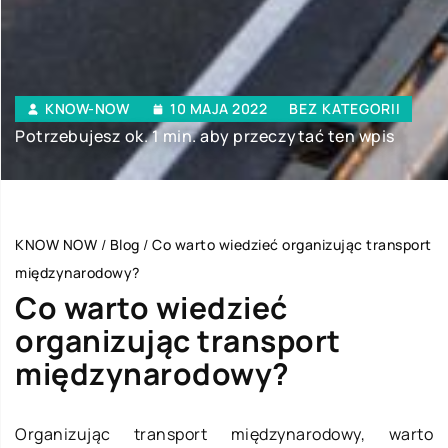
KNOW-NOW
10 MAJA 2022
BEZ KATEGORII
Potrzebujesz ok. 1 min. aby przeczytać ten wpis
KNOW NOW
/
Blog
/
Co warto wiedzieć organizując transport
międzynarodowy?
Co warto wiedzieć
organizując transport
międzynarodowy?
Organizując transport międzynarodowy, warto