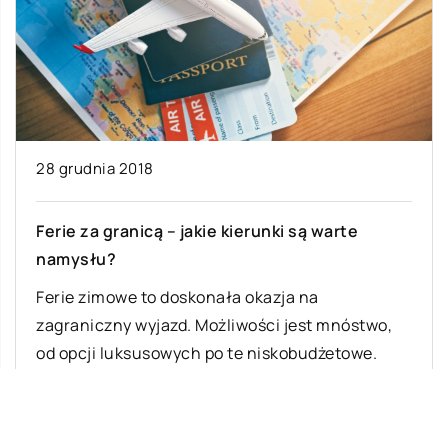
28 grudnia 2018
Ferie za granicą – jakie kierunki są warte
namysłu?
Ferie zimowe to doskonała okazja na
zagraniczny wyjazd. Możliwości jest mnóstwo,
od opcji luksusowych po te niskobudżetowe.
Mamy duże pole […]