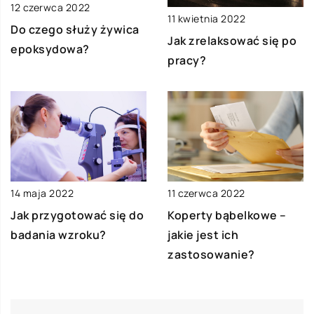
12 czerwca 2022
11 kwietnia 2022
Do czego służy żywica
Jak zrelaksować się po
epoksydowa?
pracy?
11 czerwca 2022
14 maja 2022
Koperty bąbelkowe –
Jak przygotować się do
jakie jest ich
badania wzroku?
zastosowanie?