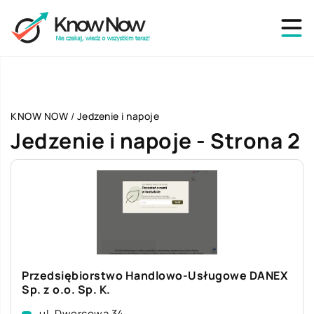
KNOW NOW
/
Jedzenie i napoje
Jedzenie i napoje - Strona 2
Przedsiębiorstwo Handlowo-Usługowe DANEX
Sp. z o.o. Sp. K.
ul. Dworcowa 34