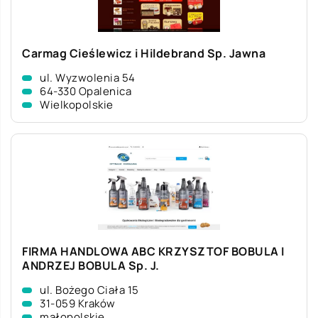
Carmag Cieślewicz i Hildebrand Sp. Jawna
ul. Wyzwolenia 54
64-330 Opalenica
Wielkopolskie
FIRMA HANDLOWA ABC KRZYSZTOF BOBULA I
ANDRZEJ BOBULA Sp. J.
ul. Bożego Ciała 15
31-059 Kraków
małopolskie