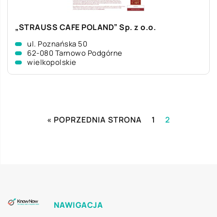
„STRAUSS CAFE POLAND” Sp. z o.o.
ul. Poznańska 50
62-080 Tarnowo Podgórne
wielkopolskie
« POPRZEDNIA STRONA
1
2
NAWIGACJA