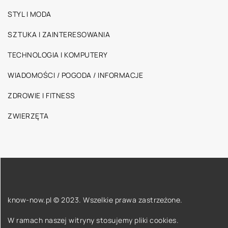
STYL I MODA
SZTUKA I ZAINTERESOWANIA
TECHNOLOGIA I KOMPUTERY
WIADOMOŚCI / POGODA / INFORMACJE
ZDROWIE I FITNESS
ZWIERZĘTA
know-now.pl © 2023. Wszelkie prawa zastrzeżone.
W ramach naszej witryny stosujemy pliki cookies.