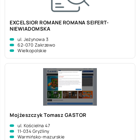
EXCELSIOR ROMANE ROMANA SEIFERT-
NIEWIADOMSKA
ul. Jeżynowa 3
62-070 Zakrzewo
Wielkopolskie
Mojżeszczyk Tomasz GASTOR
ul. Kościelna 47
11-034 Gryźliny
Warmińsko-mazurskie