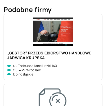
Podobne firmy
„GESTOR” PRZEDSIĘBIORSTWO HANDLOWE
JADWIGA KRUPSKA
ul. Tadeusza Kościuszki 140
50-439 Wrocław
Dolnośląskie