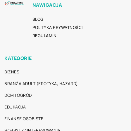
NAWIGACJA
BLOG
POLITYKA PRYWATNOŚCI
REGULAMIN
KATEGORIE
BIZNES
BRANŻA ADULT (EROTYKA, HAZARD)
DOM I OGRÓD
EDUKACJA
FINANSE OSOBISTE
HOBBY I ZAINTERESOWANIA