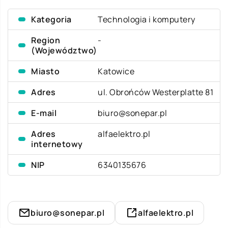
Kategoria
Technologia i komputery
Region
-
(Województwo)
Miasto
Katowice
Adres
ul. Obrońców Westerplatte 81
E-mail
biuro@sonepar.pl
Adres
alfaelektro.pl
internetowy
NIP
6340135676
biuro@sonepar.pl
alfaelektro.pl