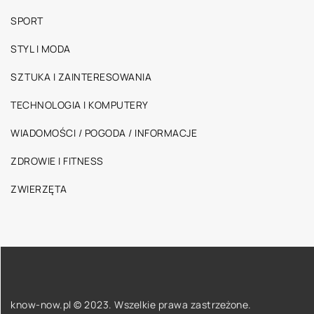
SPORT
STYL I MODA
SZTUKA I ZAINTERESOWANIA
TECHNOLOGIA I KOMPUTERY
WIADOMOŚCI / POGODA / INFORMACJE
ZDROWIE I FITNESS
ZWIERZĘTA
know-now.pl © 2023. Wszelkie prawa zastrzeżone.