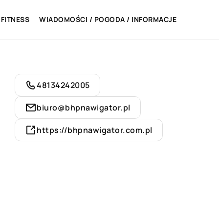
 FITNESS
WIADOMOŚCI / POGODA / INFORMACJE
48134242005
biuro@bhpnawigator.pl
https://bhpnawigator.com.pl