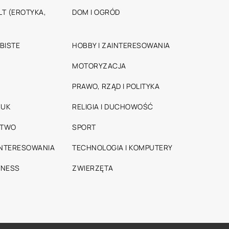
T (EROTYKA,
DOM I OGRÓD
BISTE
HOBBY I ZAINTERESOWANIA
MOTORYZACJA
PRAWO, RZĄD I POLITYKA
RUK
RELIGIA I DUCHOWOŚĆ
STWO
SPORT
INTERESOWANIA
TECHNOLOGIA I KOMPUTERY
TNESS
ZWIERZĘTA