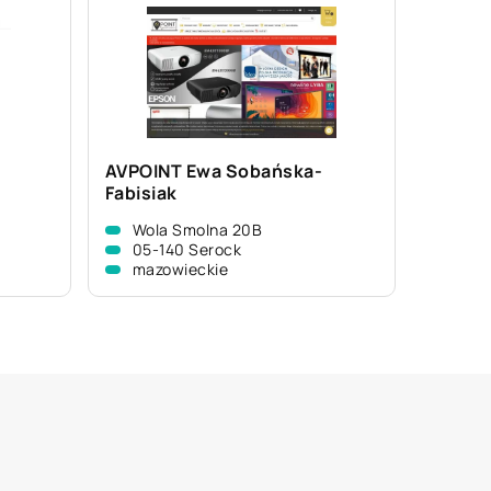
AVPOINT Ewa Sobańska-
.
Fabisiak
Wola Smolna 20B
05-140 Serock
mazowieckie