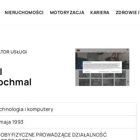
NIERUCHOMOŚCI
MOTORYZACJA
KARIERA
ZDROWIE I
TOR USŁUGI
I
ochmal
chnologia i komputery
 maja 1993
OBY FIZYCZNE PROWADZĄCE DZIAŁALNOŚĆ