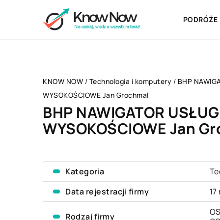
PODRÓŻE
KNOW NOW
/
Technologia i komputery
/
BHP NAWIGA
WYSOKOŚCIOWE Jan Grochmal
BHP NAWIGATOR USŁUG
WYSOKOŚCIOWE Jan Gr
Kategoria
Te
Data rejestracji firmy
17
OS
Rodzaj firmy