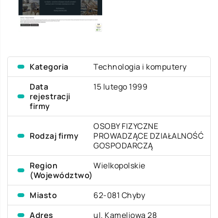
Kategoria
Technologia i komputery
Data
15 lutego 1999
rejestracji
firmy
OSOBY FIZYCZNE
Rodzaj firmy
PROWADZĄCE DZIAŁALNOŚĆ
GOSPODARCZĄ
Region
Wielkopolskie
(Województwo)
Miasto
62-081 Chyby
Adres
ul. Kameliowa 28