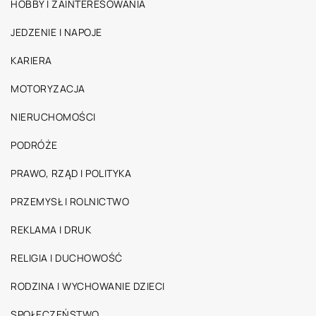
HOBBY I ZAINTERESOWANIA
JEDZENIE I NAPOJE
KARIERA
MOTORYZACJA
NIERUCHOMOŚCI
PODRÓŻE
PRAWO, RZĄD I POLITYKA
PRZEMYSŁ I ROLNICTWO
REKLAMA I DRUK
RELIGIA I DUCHOWOŚĆ
RODZINA I WYCHOWANIE DZIECI
SPOŁECZEŃSTWO