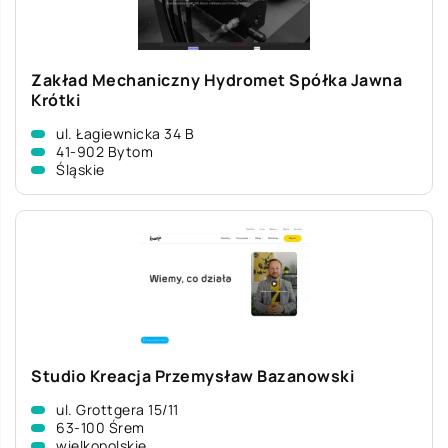
Zakład Mechaniczny Hydromet Spółka Jawna
Krótki
ul. Łagiewnicka 34 B
41-902 Bytom
Śląskie
Studio Kreacja Przemysław Bazanowski
ul. Grottgera 15/11
63-100 Śrem
wielkopolskie