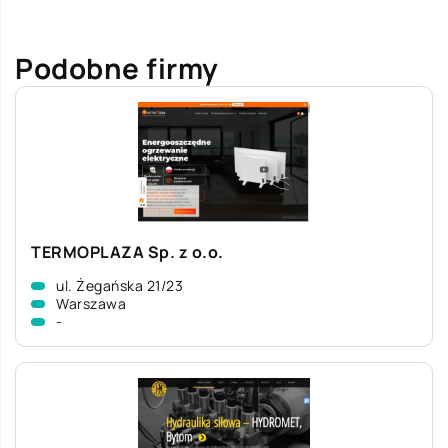
Podobne firmy
TERMOPLAZA Sp. z o.o.
ul. Żegańska 21/23
Warszawa
-