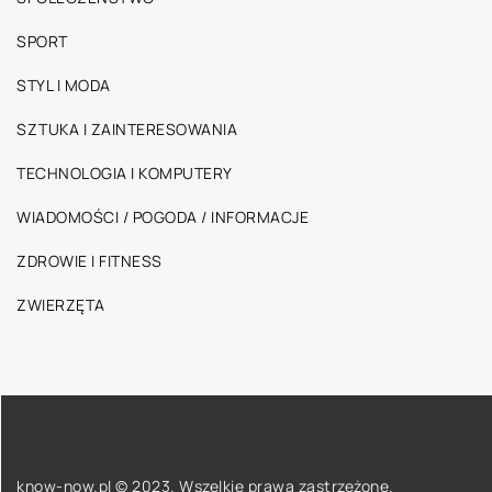
SPORT
STYL I MODA
SZTUKA I ZAINTERESOWANIA
TECHNOLOGIA I KOMPUTERY
WIADOMOŚCI / POGODA / INFORMACJE
ZDROWIE I FITNESS
ZWIERZĘTA
know-now.pl © 2023. Wszelkie prawa zastrzeżone.