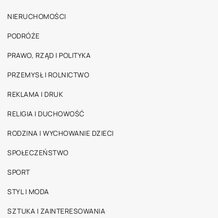
NIERUCHOMOŚCI
PODRÓŻE
PRAWO, RZĄD I POLITYKA
PRZEMYSŁ I ROLNICTWO
REKLAMA I DRUK
RELIGIA I DUCHOWOŚĆ
RODZINA I WYCHOWANIE DZIECI
SPOŁECZEŃSTWO
SPORT
STYL I MODA
SZTUKA I ZAINTERESOWANIA