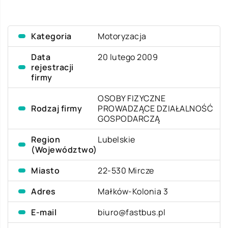
Kategoria
Motoryzacja
Data
20 lutego 2009
rejestracji
firmy
OSOBY FIZYCZNE
Rodzaj firmy
PROWADZĄCE DZIAŁALNOŚĆ
GOSPODARCZĄ
Region
Lubelskie
(Województwo)
Miasto
22-530 Mircze
Adres
Małków-Kolonia 3
E-mail
biuro@fastbus.pl