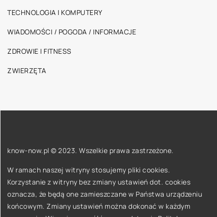
TECHNOLOGIA I KOMPUTERY
WIADOMOŚCI / POGODA / INFORMACJE
ZDROWIE I FITNESS
ZWIERZĘTA
know-now.pl © 2023. Wszelkie prawa zastrzeżone.
W ramach naszej witryny stosujemy pliki cookies.
Korzystanie z witryny bez zmiany ustawień dot. cookies
oznacza, że będą one zamieszczane w Państwa urządzeniu
końcowym. Zmiany ustawień można dokonać w każdym