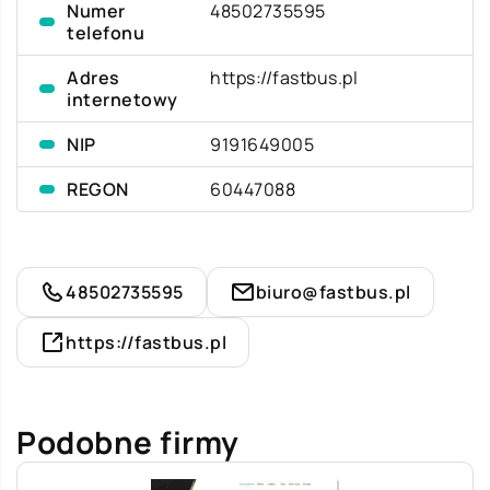
Numer
48502735595
telefonu
Adres
https://fastbus.pl
internetowy
NIP
9191649005
REGON
60447088
48502735595
biuro@fastbus.pl
https://fastbus.pl
Podobne firmy