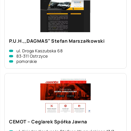
P.U.H.,,DAGMAS” Stefan Marszałkowski
ul. Droga Kaszubska 68
83-311 Ostrzyce
pomorskie
CEMOT – Ceglarek Spółka Jawna