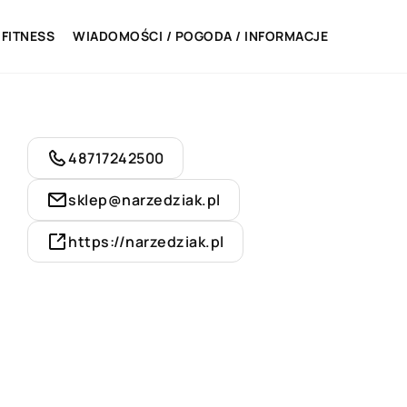
 FITNESS
WIADOMOŚCI / POGODA / INFORMACJE
48717242500
sklep@narzedziak.pl
https://narzedziak.pl