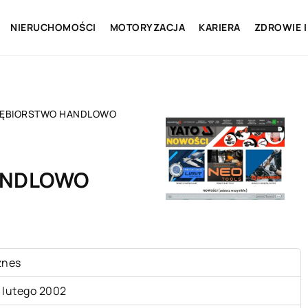
NIERUCHOMOŚCI
MOTORYZACJA
KARIERA
ZDROWIE I
IĘBIORSTWO HANDLOWO
ANDLOWO
znes
 lutego 2002