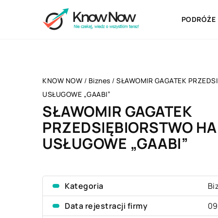
PODRÓŻE
KNOW NOW
/
Biznes
/
SŁAWOMIR GAGATEK PRZEDS
USŁUGOWE „GAABI”
SŁAWOMIR GAGATEK
PRZEDSIĘBIORSTWO H
USŁUGOWE „GAABI”
Kategoria
Bi
Data rejestracji firmy
09