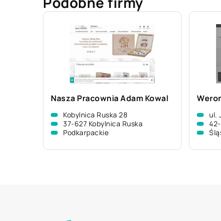
Podobne firmy
Nasza Pracownia Adam Kowal
Weron
Kobylnica Ruska 28
ul.
37-627 Kobylnica Ruska
42
Podkarpackie
Ślą