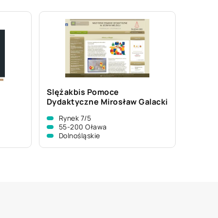
Slężakbis Pomoce
Dydaktyczne Mirosław Galacki
Rynek 7/5
55-200 Oława
Dolnośląskie