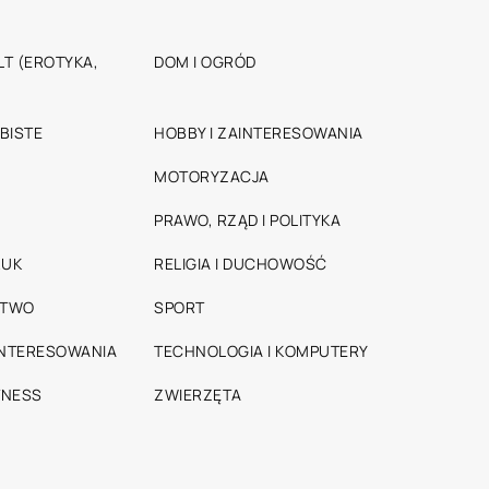
T (EROTYKA,
DOM I OGRÓD
BISTE
HOBBY I ZAINTERESOWANIA
MOTORYZACJA
PRAWO, RZĄD I POLITYKA
RUK
RELIGIA I DUCHOWOŚĆ
STWO
SPORT
INTERESOWANIA
TECHNOLOGIA I KOMPUTERY
TNESS
ZWIERZĘTA